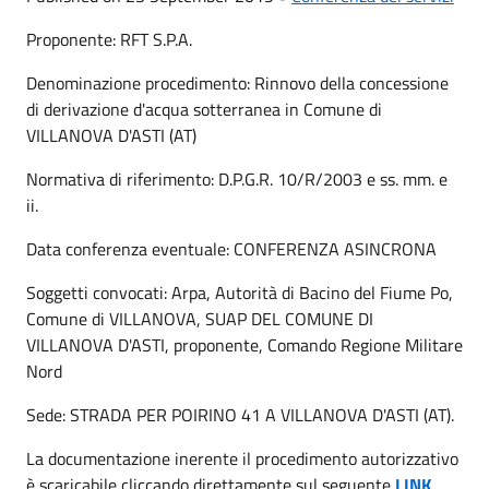
Proponente: RFT S.P.A.
Denominazione procedimento: Rinnovo della concessione
di derivazione d'acqua sotterranea in Comune di
VILLANOVA D'ASTI (AT)
Normativa di riferimento: D.P.G.R. 10/R/2003 e ss. mm. e
ii.
Data conferenza eventuale: CONFERENZA ASINCRONA
Soggetti convocati: Arpa, Autorità di Bacino del Fiume Po,
Comune di VILLANOVA, SUAP DEL COMUNE DI
VILLANOVA D'ASTI, proponente, Comando Regione Militare
Nord
Sede: STRADA PER POIRINO 41 A VILLANOVA D'ASTI (AT).
La documentazione inerente il procedimento autorizzativo
è scaricabile cliccando direttamente sul seguente
LINK
.