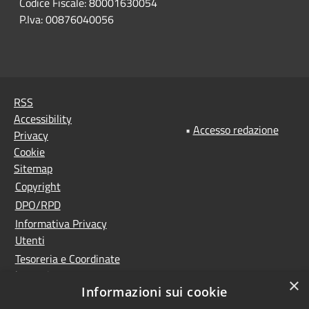
Codice Fiscale: 80001630054
P.Iva: 00876040056
RSS
Accessibility
•
Accesso redazione
Privacy
Cookie
Sitemap
Copyright
DPO/RPD
Informativa Privacy
Utenti
Tesoreria e Coordinate
bancarie
×
Informazioni sui cookie
Controlla la tua posta