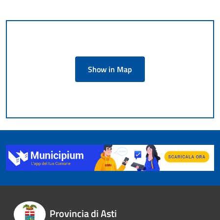
Show in Map
Provincia di Asti