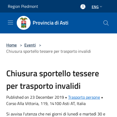
Salta al contenuto principale
Region Piedmont
ENG
Provincia di Asti
Home
>
Eventi
>
Chiusura sportello tessere per trasporto invalidi
Chiusura sportello tessere
per trasporto invalidi
Published on 23 December 2019 •
Trasporto persone
•
Corso Alla Vittoria, 119, 14100 Asti AT, Italia
Si avvisa l'utenza che nei giorni di lunedì e martedì 30 e