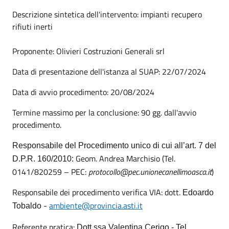
Descrizione sintetica dell'intervento: impianti recupero
rifiuti inerti
Proponente: Olivieri Costruzioni Generali srl
Data di presentazione dell'istanza al SUAP: 22/07/2024
Data di avvio procedimento: 20/08/2024
Termine massimo per la conclusione: 90 gg. dall'avvio
procedimento.
Responsabile del Procedimento unico di cui all’art. 7 del
Geom. Andrea Marchisio (Tel.
D.P.R. 160/2010:
0141/820259 – PEC:
protocollo@pec.unionecanellimoasca.it
)
Responsabile dei procedimento verifica VIA: dott.
Edoardo
-
ambiente@provincia.asti.it
Tobaldo
Referente pratica:
Dott.ssa Valentina Cerigo - Tel.