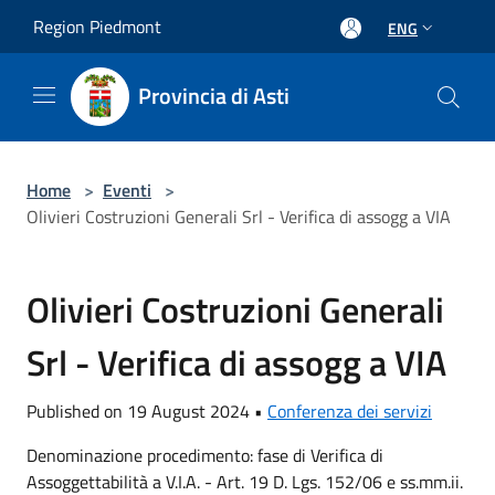
Salta al contenuto principale
Region Piedmont
ENG
Provincia di Asti
Home
>
Eventi
>
Olivieri Costruzioni Generali Srl - Verifica di assogg a VIA
Olivieri Costruzioni Generali
Srl - Verifica di assogg a VIA
Published on 19 August 2024 •
Conferenza dei servizi
Denominazione procedimento: fase di Verifica di
Assoggettabilità a V.I.A. - Art. 19 D. Lgs. 152/06 e ss.mm.ii.