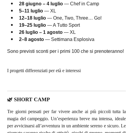
28 giugno – 4 luglio
— Chef in Camp
5–11 luglio
— XL
12–18 luglio
— One, Two, Three…
Go!
19–25 luglio
— A Tutto Sport
26 luglio – 1 agosto
— XL
2–8 agosto
— Settimana Esplosiva
Sono previsti sconti per i primi 100 che si prenoteranno!
I progetti differenziati per età e interessi
🌿 SHORT CAMP
Tre giorni pensati per far vivere anche ai più piccoli tutta la
magia del campeggio. Un’esperienza breve ma intensa, ideale
per avvicinarsi all’avventura in un ambiente sereno e sicuro. Le
giornate saranno ricche di attività, giochi di gruppo, momenti di