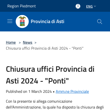
Salta al contenuto principale
Region Piedmont
ENG
Provincia di Asti
Home
>
News
>
Chiusura uffici Provincia di Asti 2024 - "Ponti"
Chiusura uffici Provincia di
Asti 2024 - "Ponti"
Published on 1 March 2024 •
Amm.ne Provinciale
Con la presente si allega comunicazione
dell’Amministrazione, la quale ha disposto la chiusura degli