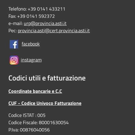
Telefono: +39 0141 433211
Fax: +39 0141 592372
e-mail:
urp@provincia.asti.it
Pec:
provincia.asti@cert.provincia.asti.it
facebook
instagram
Codici utili e fatturazione
Coordinate bancarie e C.C
CUF - Codice Univoco Fatturazione
Codice ISTAT : 005
Codice Fiscale: 80001630054
P.Iva: 00876040056