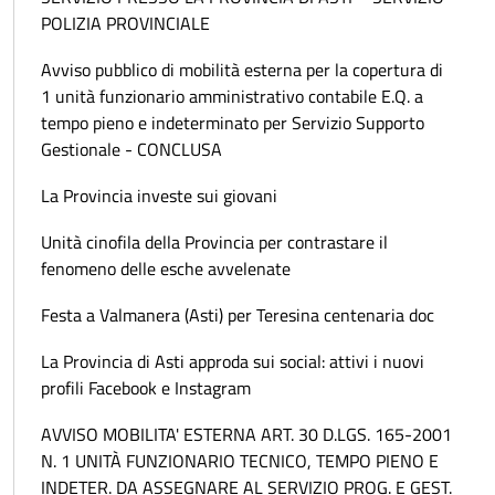
POLIZIA PROVINCIALE
Avviso pubblico di mobilità esterna per la copertura di
1 unità funzionario amministrativo contabile E.Q. a
tempo pieno e indeterminato per Servizio Supporto
Gestionale - CONCLUSA
La Provincia investe sui giovani
Unità cinofila della Provincia per contrastare il
fenomeno delle esche avvelenate
Festa a Valmanera (Asti) per Teresina centenaria doc
La Provincia di Asti approda sui social: attivi i nuovi
profili Facebook e Instagram
AVVISO MOBILITA' ESTERNA ART. 30 D.LGS. 165-2001
N. 1 UNITÀ FUNZIONARIO TECNICO, TEMPO PIENO E
INDETER. DA ASSEGNARE AL SERVIZIO PROG. E GEST.