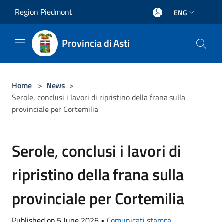
Salta al contenuto principale
Region Piedmont
ENG
Provincia di Asti
Home
>
News
>
Serole, conclusi i lavori di ripristino della frana sulla
provinciale per Cortemilia
Serole, conclusi i lavori di
ripristino della frana sulla
provinciale per Cortemilia
Published on 5 June 2026 •
Comunicati stampa