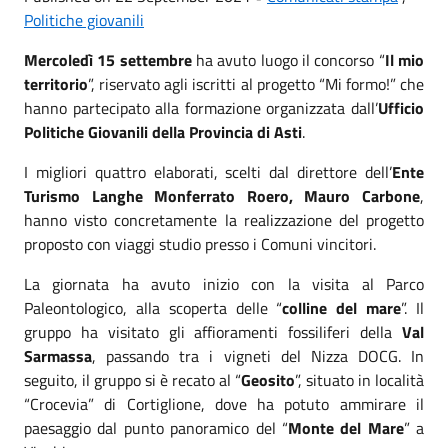
Politiche giovanili
Mercoledì 15 settembre
ha avuto luogo il concorso “
Il mio
territorio
”, riservato agli iscritti al progetto “Mi formo!” che
hanno partecipato alla formazione organizzata dall’
Ufficio
Politiche Giovanili della Provincia di Asti
.
I migliori quattro elaborati, scelti dal direttore dell’
Ente
Turismo Langhe Monferrato Roero, Mauro Carbone
,
hanno visto concretamente la realizzazione del progetto
proposto con viaggi studio presso i Comuni vincitori.
La giornata ha avuto inizio con la visita al Parco
Paleontologico, alla scoperta delle “
colline del mare
”. Il
gruppo ha visitato gli affioramenti fossiliferi della
Val
Sarmassa
, passando tra i vigneti del Nizza DOCG. In
seguito, il gruppo si è recato al “
Geosito
”, situato in località
“Crocevia” di Cortiglione, dove ha potuto ammirare il
paesaggio dal punto panoramico del “
Monte del Mare
” a