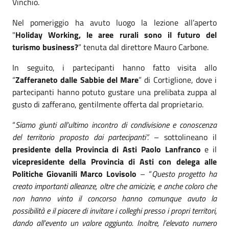
Vinchio.
Nel pomeriggio ha avuto luogo la lezione all’aperto
"
Holiday Working, le aree rurali sono il futuro del
turismo business?
” tenuta dal direttore Mauro Carbone.
In seguito, i partecipanti hanno fatto visita allo
“
Zafferaneto dalle Sabbie del Mare
” di Cortiglione, dove i
partecipanti hanno potuto gustare una prelibata zuppa al
gusto di zafferano, gentilmente offerta dal proprietario.
“
Siamo giunti all’ultimo incontro di condivisione e conoscenza
del territorio proposto dai partecipanti”.
– sottolineano il
presidente della Provincia di Asti Paolo Lanfranco
e il
vicepresidente della Provincia di Asti con delega alle
Politiche Giovanili Marco Lovisolo
– “
Questo progetto ha
creato importanti alleanze, oltre che amicizie, e anche coloro che
non hanno vinto il concorso hanno comunque avuto la
possibilità e il piacere di invitare i colleghi presso i propri territori,
dando all’evento un valore aggiunto. Inoltre, l’elevato numero