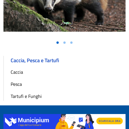
Caccia, Pesca e Tartufi
Caccia
Pesca
Tartufi e Funghi