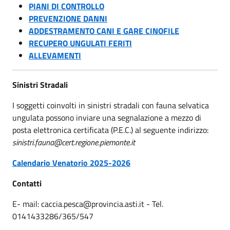
PIANI DI CONTROLLO
PREVENZIONE DANNI
ADDESTRAMENTO CANI E GARE CINOFILE
RECUPERO UNGULATI FERITI
ALLEVAMENTI
Sinistri Stradali
I soggetti coinvolti in sinistri stradali con fauna selvatica
ungulata possono inviare una segnalazione a mezzo di
posta elettronica certificata (P.E.C.) al seguente indirizzo:
sinistri.fauna@cert.regione.piemonte.it
Calendario Venatorio 2025-2026
Contatti
E- mail: caccia.pesca@provincia.asti.it - Tel.
0141433286/365/547