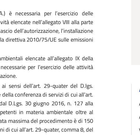
A.) è necessaria per l’esercizio delle
vità elencate nell’allegato VIII alla parte
lascio dell’autorizzazione, l’installazione
lla direttiva 2010/75/UE sulle emissioni
 ambientali elencate all’allegato IX della
ecessarie per l’esercizio delle attività
lazione.
ai sensi dell’art. 29-quater del D.lgs.
ella conferenza di servizi di cui all’art.
al D.Lgs. 30 giugno 2016, n. 127 alla
etenti in materia ambientale oltre al
urata massima del procedimento è di 150
ni di cui all’art. 29-quater, comma 8, del