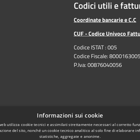
Codici utili e fatt
Coordinate bancarie e C.C
CUF - Codice Univoco Fatt
Codice ISTAT : 005
Codice Fiscale: 800016300
P.Iva: 00876040056
Informazioni sui cookie
web utilizza cookie tecnici e assimilati strettamente necessari al corretto fu
Copyright
DPO/RPD
azione del sito, nonché un cookie tecnico analitico al solo fine di elaborare i
statistiche, aggregate e anonime.
e bancarie