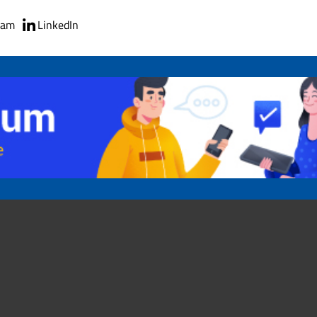
ram
LinkedIn