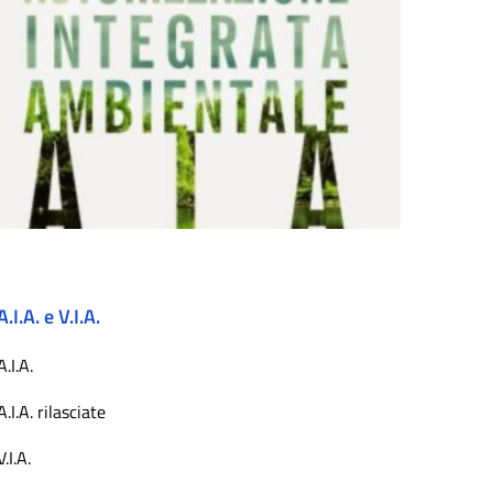
A.I.A. e V.I.A.
A.I.A.
A.I.A. rilasciate
V.I.A.