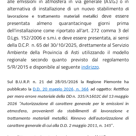
alle emissioni in atmosfera in via generale (A.V.G.) o in
alternativa di installazione di un nuovo stabilimento
di
deve essere
lavorazione e trattamento materiali metallici
presentata almeno quarantacinque giorni prima
dell'installazione come riportato all'art. 272 comma 3 del
D.Lgs. 152/2006 e s.m.i. e deve essere presentata, ai sensi
della D.C.P. n. 65 del 30/10/2025, direttamente al Servizio
Ambiente della Provincia di Asti utilizzando il modello
regionale secondo quanto previsto dal regolamento
5/R/2015 e disponibile al seguente
indirizzo
.
Sul B.U.R.P. n. 21 del 28/05/2026 la Regione Piemonte ha
pubblicato la
D.D. 20 maggio 2026, n. 366
ad oggetto:
Rettifica
per mero errore materiale della DD n. 335/A1602C del 13 maggio
2026 “Autorizzazione di carattere generale per le emissioni in
atmosfera, provenienti da stabilimenti di lavorazione e
trattamento materiali metallici. Rinnovo dell'autorizzazione di
carattere generale di cui alla D.D. 2 maggio 2011, n. 145”
.