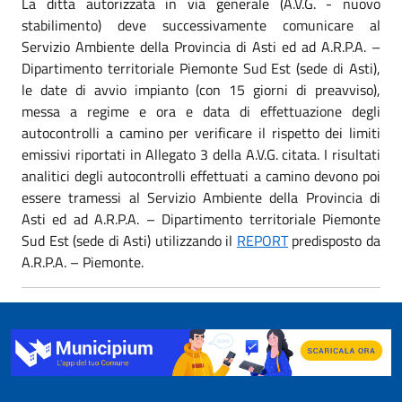
La ditta autorizzata in via generale (A.V.G. - nuovo
stabilimento) deve successivamente comunicare al
Servizio Ambiente della Provincia di Asti ed ad A.R.P.A. –
Dipartimento territoriale Piemonte Sud Est (sede di Asti),
le date di avvio impianto (con 15 giorni di preavviso),
messa a regime e ora e data di effettuazione degli
autocontrolli a camino per verificare il rispetto dei limiti
emissivi riportati in Allegato 3 della A.V.G. citata. I risultati
analitici degli autocontrolli effettuati a camino devono poi
essere tramessi al Servizio Ambiente della Provincia di
Asti ed ad A.R.P.A. – Dipartimento territoriale Piemonte
Sud Est (sede di Asti) utilizzando il
REPORT
predisposto da
A.R.P.A. – Piemonte.