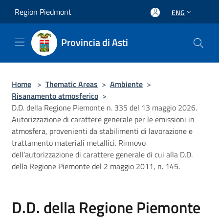
Salta al contenuto principale
Region Piedmont
ENG
Provincia di Asti
Home
>
Thematic Areas
>
Ambiente
>
Risanamento atmosferico
>
D.D. della Regione Piemonte n. 335 del 13 maggio 2026.
Autorizzazione di carattere generale per le emissioni in
atmosfera, provenienti da stabilimenti di lavorazione e
trattamento materiali metallici. Rinnovo
dell’autorizzazione di carattere generale di cui alla D.D.
della Regione Piemonte del 2 maggio 2011, n. 145.
D.D. della Regione Piemonte