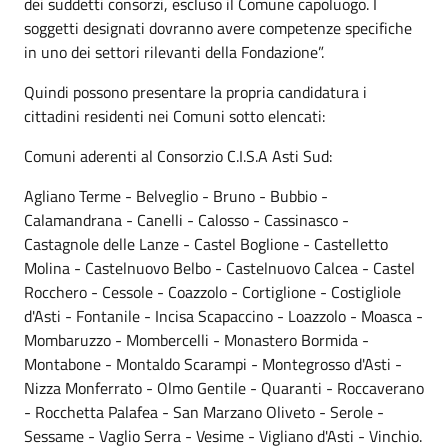
dei suddetti consorzi, escluso il Comune capoluogo. I
soggetti designati dovranno avere competenze specifiche
in uno dei settori rilevanti della Fondazione”.
Quindi possono presentare la propria candidatura i
cittadini residenti nei Comuni sotto elencati:
Comuni aderenti al Consorzio C.I.S.A Asti Sud:
Agliano Terme - Belveglio - Bruno - Bubbio -
Calamandrana - Canelli - Calosso - Cassinasco -
Castagnole delle Lanze - Castel Boglione - Castelletto
Molina - Castelnuovo Belbo - Castelnuovo Calcea - Castel
Rocchero - Cessole - Coazzolo - Cortiglione - Costigliole
d'Asti - Fontanile - Incisa Scapaccino - Loazzolo - Moasca -
Mombaruzzo - Mombercelli - Monastero Bormida -
Montabone - Montaldo Scarampi - Montegrosso d'Asti -
Nizza Monferrato - Olmo Gentile - Quaranti - Roccaverano
- Rocchetta Palafea - San Marzano Oliveto - Serole -
Sessame - Vaglio Serra - Vesime - Vigliano d'Asti - Vinchio.