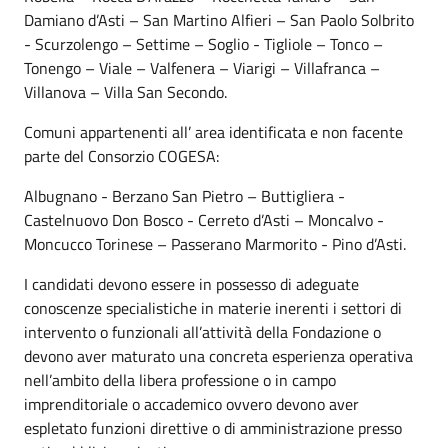
Damiano d’Asti – San Martino Alfieri – San Paolo Solbrito
- Scurzolengo – Settime – Soglio - Tigliole – Tonco –
Tonengo – Viale – Valfenera – Viarigi – Villafranca –
Villanova – Villa San Secondo.
Comuni appartenenti all’ area identificata e non facente
parte del Consorzio COGESA:
Albugnano - Berzano San Pietro – Buttigliera -
Castelnuovo Don Bosco - Cerreto d’Asti – Moncalvo -
Moncucco Torinese – Passerano Marmorito - Pino d’Asti.
I candidati devono essere in possesso di adeguate
conoscenze specialistiche in materie inerenti i settori di
intervento o funzionali all’attività della Fondazione o
devono aver maturato una concreta esperienza operativa
nell’ambito della libera professione o in campo
imprenditoriale o accademico ovvero devono aver
espletato funzioni direttive o di amministrazione presso