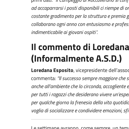
ad accaparrarsi i posti disponibili ci riempe di 
costante gradimento per la struttura e premia gli 
collaborano ogni anno con entusiasmo e profess
indimenticabile ai giovani ospiti".
Il commento di Loredana
(Informalmente A.S.D.)
Loredana Esposito
, vicepresidente dell’asso
commenta:
“Il successo sempre maggiore che 
anche
all’ambiente che lo circonda, accogliente 
per tutti i ragazzi che desiderano vivere un’esp
per qualche giorno la frenesia della vita quotid
voglia di socializzare e condividere emozioni, sfi
Le settimane avranno, come sempre, un tema 