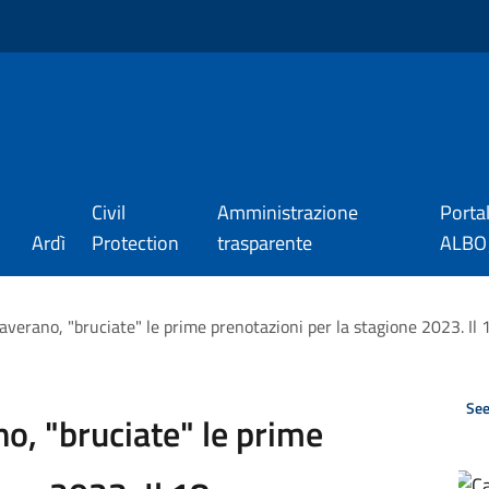
Civil
Amministrazione
Porta
Ardì
Protection
trasparente
ALBO_
verano, "bruciate" le prime prenotazioni per la stagione 2023. Il 1
See
, "bruciate" le prime