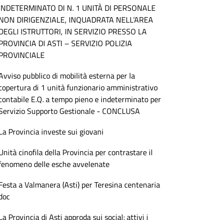
INDETERMINATO DI N. 1 UNITÀ DI PERSONALE
NON DIRIGENZIALE, INQUADRATA NELL’AREA
DEGLI ISTRUTTORI, IN SERVIZIO PRESSO LA
PROVINCIA DI ASTI – SERVIZIO POLIZIA
PROVINCIALE
Avviso pubblico di mobilità esterna per la
copertura di 1 unità funzionario amministrativo
contabile E.Q. a tempo pieno e indeterminato per
Servizio Supporto Gestionale - CONCLUSA
La Provincia investe sui giovani
Unità cinofila della Provincia per contrastare il
fenomeno delle esche avvelenate
Festa a Valmanera (Asti) per Teresina centenaria
doc
La Provincia di Asti approda sui social: attivi i