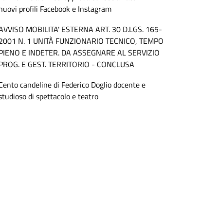
nuovi profili Facebook e Instagram
AVVISO MOBILITA' ESTERNA ART. 30 D.LGS. 165-
2001 N. 1 UNITÀ FUNZIONARIO TECNICO, TEMPO
PIENO E INDETER. DA ASSEGNARE AL SERVIZIO
PROG. E GEST. TERRITORIO - CONCLUSA
Cento candeline di Federico Doglio docente e
studioso di spettacolo e teatro