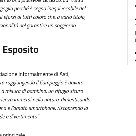
orgoglio perché è segno inequivocabile del
sforzi di tutti coloro che, a vario titolo,
ionalità nel garantire un soggiorno
 Esposito
ciazione Informalmente di Asti,
sta raggiungendo il Campeggio è dovuto
e a misura di bambino, un rifugio sicuro
erienza immersi nella natura, dimenticando
iana e l’amato smartphone, riscoprendo la
de e divertimento”.
principale.