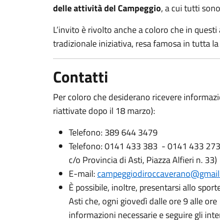
delle attività del Campeggio
, a cui tutti sono
L’invito è rivolto anche a coloro che in questi
tradizionale iniziativa, resa famosa in tutta l
Contatti
Per coloro che desiderano ricevere informazi
riattivate dopo il 18 marzo):
Telefono: 389 644 3479
Telefono: 0141 433 383 - 0141 433 273 
c/o Provincia di Asti, Piazza Alfieri n. 33)
E-mail:
campeggiodiroccaverano@gmai
È possibile, inoltre, presentarsi allo sport
Asti che, ogni giovedì dalle ore 9 alle ore 
informazioni necessarie e seguire gli inte