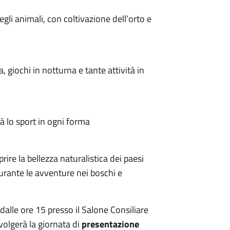
egli animali, con coltivazione dell’orto e
na, giochi in notturna e tante attività in
arà lo sport in ogni forma
prire la bellezza naturalistica dei paesi
rante le avventure nei boschi e
dalle ore 15 presso il Salone Consiliare
svolgerà la giornata di
presentazione