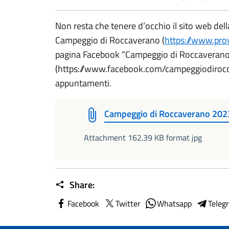
Non resta che tenere d’occhio il sito web della
Campeggio di Roccaverano (
https://www.prov
pagina Facebook “Campeggio di Roccaveran
(https://www.facebook.com/campeggiodirocca
appuntamenti.
Campeggio di Roccaverano 202
Attachment 162.39 KB format jpg
Share:
Facebook
Twitter
Whatsapp
Teleg