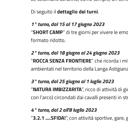
Di seguito il
dettaglio dei turni
.
1° turno, dal 15 al 17 giugno 2023
“
SHORT CAMP
” di tre giorni per vivere le e
formato ridotto.
2° turno, dal 18 giugno al 24 giugno 2023
“
ROCCA SENZA FRONTIERE
” che ricorda i m
ambientati nel territorio della Langa Astigiana
3° turno, dal 25 giugno al 1 luglio 2023
“
NATURA IMBIZZARITA
”, ricco di attività di
con l’arco) circondati dai cavalli presenti in s
4° turno, dal 2 all’8 luglio 2023
“
3.2.1 ….SFIDA!
”, con attività sportive, gare,