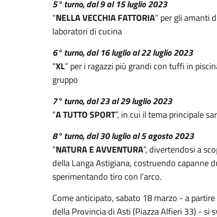
5° turno, dal 9 al 15 luglio 2023
“
NELLA VECCHIA FATTORIA
” per gli amanti d
laboratori di cucina
6° turno, dal 16 luglio al 22 luglio 2023
“
XL
” per i ragazzi più grandi con tuffi in pisci
gruppo
7° turno, dal 23 al 29 luglio 2023
“
A TUTTO SPORT
”, in cui il tema principale s
8° turno, dal 30 luglio al 5 agosto 2023
“
NATURA E AVVENTURA
”, divertendosi a sco
della Langa Astigiana, costruendo capanne du
sperimentando tiro con l’arco.
Come anticipato, sabato 18 marzo - a partire 
della Provincia di Asti (Piazza Alfieri 33) - si 