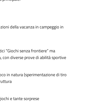
mozioni della vacanza in campeggio in
itici “Giochi senza frontiere” ma
, con diverse prove di abilità sportive
 gioco in natura (sperimentazione di tiro
truttura
 giochi e tante sorprese