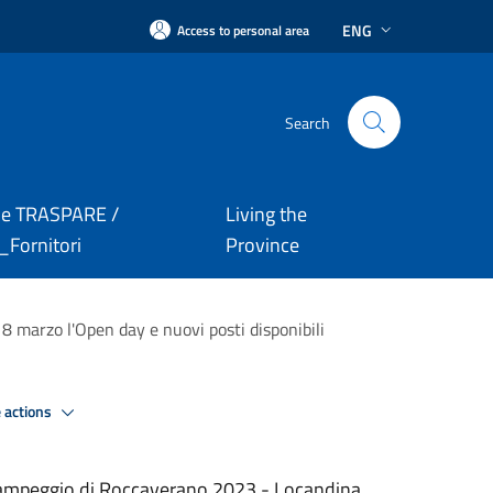
ENG
Access to personal area
Search
le TRASPARE /
Living the
Fornitori
Province
8 marzo l'Open day e nuovi posti disponibili
 actions