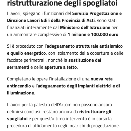
ristrutturazione degli spogliatoi
I lavori, spiegano i funzionari del
Servizio Progettazione e
Direzione Lavori Edili della Provincia di Asti
, sono stati
finanziati interamente dal
Ministero dell’Istruzione
per
un ammontare complessivo di
1 milione e 100.000 euro
.
Si è proceduto con l’
adeguamento strutturale antisismico
e quello energetico
, con isolamento della copertura e delle
facciate perimetrali, nonché la
sostituzione dei
serramenti
e delle
aperture a tetto
.
Completano le opere l’installazione di una
nuova rete
antincendio
e l’
adeguamento degli impianti elettrici e di
illuminazione
.
I lavori per la palestra dell'Artom non possono ancora
definirsi conclusi: restano ancora da
ristrutturare gli
spogliatoi
e per quest’ultimo intervento è in corso la
procedura di affidamento degli incarichi di progettazione.