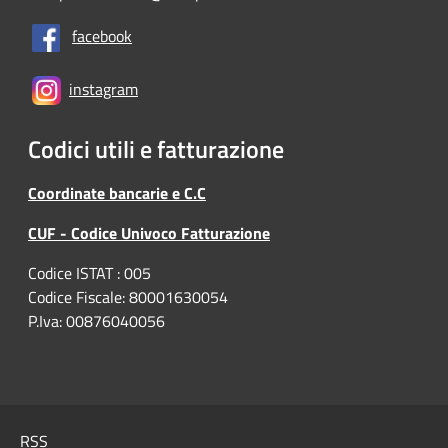
facebook
instagram
Codici utili e fatturazione
Coordinate bancarie e C.C
CUF - Codice Univoco Fatturazione
Codice ISTAT : 005
Codice Fiscale: 80001630054
P.Iva: 00876040056
RSS