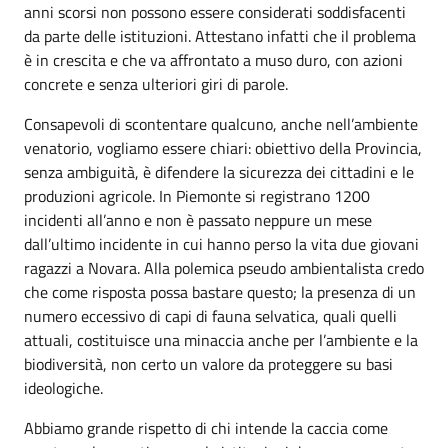
anni scorsi non possono essere considerati soddisfacenti
da parte delle istituzioni. Attestano infatti che il problema
è in crescita e che va affrontato a muso duro, con azioni
concrete e senza ulteriori giri di parole.
Consapevoli di scontentare qualcuno, anche nell’ambiente
venatorio, vogliamo essere chiari: obiettivo della Provincia,
senza ambiguità, è difendere la sicurezza dei cittadini e le
produzioni agricole. In Piemonte si registrano 1200
incidenti all’anno e non è passato neppure un mese
dall’ultimo incidente in cui hanno perso la vita due giovani
ragazzi a Novara. Alla polemica pseudo ambientalista credo
che come risposta possa bastare questo; la presenza di un
numero eccessivo di capi di fauna selvatica, quali quelli
attuali, costituisce una minaccia anche per l’ambiente e la
biodiversità, non certo un valore da proteggere su basi
ideologiche.
Abbiamo grande rispetto di chi intende la caccia come