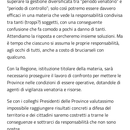
superare la gestione diversificata tra “periodo venatorio” e
“periodo di controllo”; solo così potremo essere davvero
efficaci in una materia che vede la responsabilità condivisa
tra tanti (troppi?) soggetti, con una conseguente
confusione che fa comodo a pochi a danno di tanti.
Attendiamo la risposta e cercheremo insieme soluzioni. Ma
è tempo che ciascuno si assuma le proprie responsabilità,
agli occhi di tutti, anche a costo di bruciarseli con
qualcuno.
Con la Regione, istituzione titolare della materia, sarà
necessario proseguire il lavoro di confronto per mettere le
Province nelle condizioni di essere operative, dotandole di
agenti di vigilanza venatoria e risorse.
Se con i colleghi Presidenti delle Province valutassimo
impossibile raggiungere risultati concreti a difesa del
territorio e dei cittadini saremo costretti a trarne le
conseguenze e sottrarci da responsabilità che non sono
nostre.