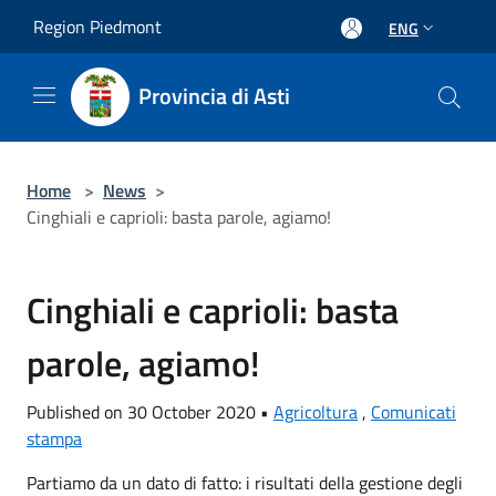
Salta al contenuto principale
Region Piedmont
ENG
Provincia di Asti
Home
>
News
>
Cinghiali e caprioli: basta parole, agiamo!
Cinghiali e caprioli: basta
parole, agiamo!
Published on 30 October 2020 •
Agricoltura
,
Comunicati
stampa
Partiamo da un dato di fatto: i risultati della gestione degli