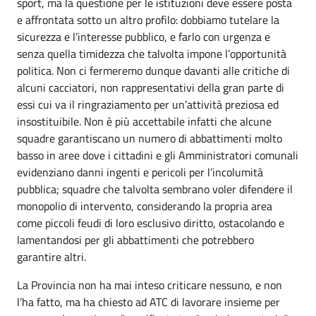
sport, ma la questione per le istituzioni deve essere posta
e affrontata sotto un altro profilo: dobbiamo tutelare la
sicurezza e l’interesse pubblico, e farlo con urgenza e
senza quella timidezza che talvolta impone l’opportunità
politica. Non ci fermeremo dunque davanti alle critiche di
alcuni cacciatori, non rappresentativi della gran parte di
essi cui va il ringraziamento per un’attività preziosa ed
insostituibile. Non è più accettabile infatti che alcune
squadre garantiscano un numero di abbattimenti molto
basso in aree dove i cittadini e gli Amministratori comunali
evidenziano danni ingenti e pericoli per l’incolumità
pubblica; squadre che talvolta sembrano voler difendere il
monopolio di intervento, considerando la propria area
come piccoli feudi di loro esclusivo diritto, ostacolando e
lamentandosi per gli abbattimenti che potrebbero
garantire altri.
La Provincia non ha mai inteso criticare nessuno, e non
l’ha fatto, ma ha chiesto ad ATC di lavorare insieme per