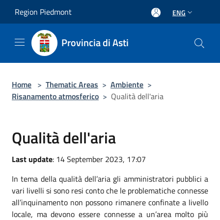
Salta al contenuto principale
Region Piedmont
ENG
Provincia di Asti
Home
>
Thematic Areas
>
Ambiente
>
Risanamento atmosferico
>
Qualità dell'aria
Qualità dell'aria
Last update
: 14 September 2023, 17:07
In tema della qualità dell’aria gli amministratori pubblici a
vari livelli si sono resi conto che le problematiche connesse
all’inquinamento non possono rimanere confinate a livello
locale, ma devono essere connesse a un’area molto più