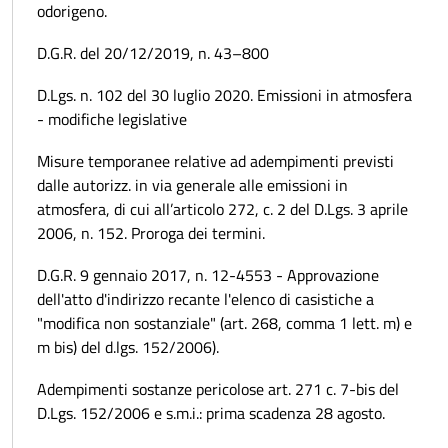
odorigeno.
D.G.R. del 20/12/2019, n. 43–800
D.Lgs. n. 102 del 30 luglio 2020. Emissioni in atmosfera
- modifiche legislative
Misure temporanee relative ad adempimenti previsti
dalle autorizz. in via generale alle emissioni in
atmosfera, di cui all’articolo 272, c. 2 del D.Lgs. 3 aprile
2006, n. 152. Proroga dei termini.
D.G.R. 9 gennaio 2017, n. 12-4553 - Approvazione
dell'atto d'indirizzo recante l'elenco di casistiche a
"modifica non sostanziale" (art. 268, comma 1 lett. m) e
m bis) del d.lgs. 152/2006).
Adempimenti sostanze pericolose art. 271 c. 7-bis del
D.Lgs. 152/2006 e s.m.i.: prima scadenza 28 agosto.