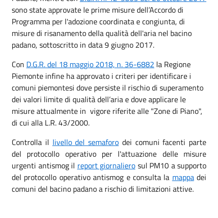
sono state approvate le prime misure dell’Accordo di
Programma per l'adozione coordinata e congiunta, di
misure di risanamento della qualità dell'aria nel bacino
padano, sottoscritto in data 9 giugno 2017.
Con
D.G.R. del 18 maggio 2018, n. 36-6882
la Regione
Piemonte infine ha approvato i criteri per identificare i
comuni piemontesi dove persiste il rischio di superamento
dei valori limite di qualità dell’aria e dove applicare le
misure attualmente in vigore riferite alle "Zone di Piano",
di cui alla L.R. 43/2000.
Controlla il
livello del semaforo
dei comuni facenti parte
del protocollo operativo per l'attuazione delle misure
urgenti antismog il
report giornaliero
sul PM10 a supporto
del protocollo operativo antismog e consulta la
mappa
dei
comuni del bacino padano a rischio di limitazioni attive.