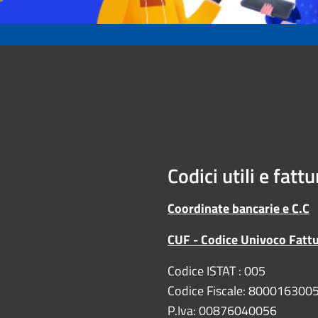
Codici utili e fatt
Coordinate bancarie e C.C
CUF - Codice Univoco Fatt
Codice ISTAT : 005
Codice Fiscale: 800016300
P.Iva: 00876040056