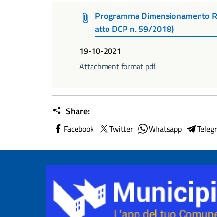
Programma Dimensionamento Ret
atto DCP n. 59/2018)
19-10-2021
Attachment format pdf
Share:
Facebook
Twitter
Whatsapp
Teleg