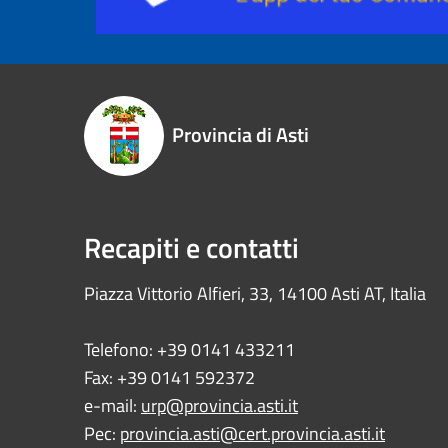
Provincia di Asti
Recapiti e contatti
Piazza Vittorio Alfieri, 33, 14100 Asti AT, Italia
Telefono: +39 0141 433211
Fax: +39 0141 592372
e-mail:
urp@provincia.asti.it
Pec:
provincia.asti@cert.provincia.asti.it