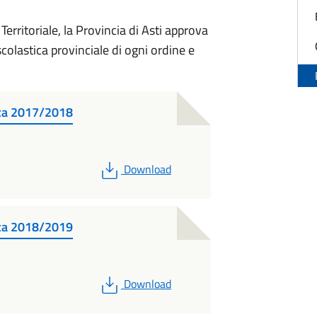
Territoriale, la Provincia di Asti approva
olastica provinciale di ogni ordine e
ica 2017/2018
PDF
Download
ica 2018/2019
PDF
Download