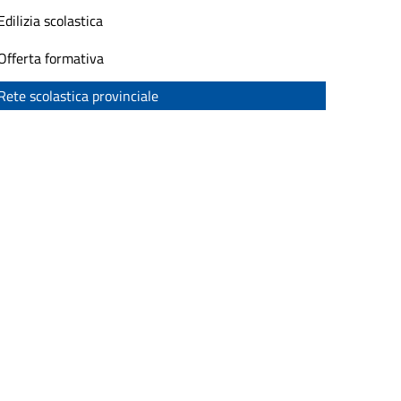
Edilizia scolastica
Offerta formativa
Rete scolastica provinciale