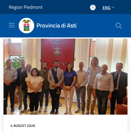
Salta al contenuto principale
Region Piedmont
ENG
Provincia di Asti
4 AUGUST 2026