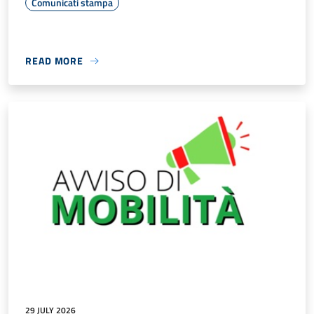
Comunicati stampa
READ MORE
29 JULY 2026