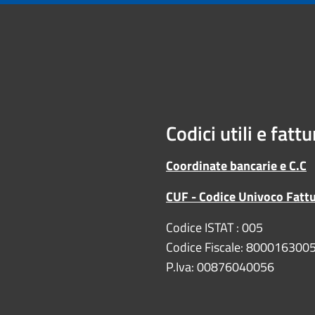
Codici utili e fatt
Coordinate bancarie e C.C
CUF - Codice Univoco Fatt
Codice ISTAT : 005
Codice Fiscale: 800016300
P.Iva: 00876040056