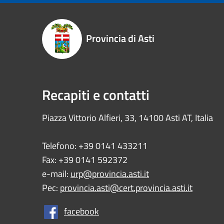
Provincia di Asti
Recapiti e contatti
Piazza Vittorio Alfieri, 33, 14100 Asti AT, Italia
Telefono: +39 0141 433211
Fax: +39 0141 592372
e-mail:
urp@provincia.asti.it
Pec:
provincia.asti@cert.provincia.asti.it
facebook