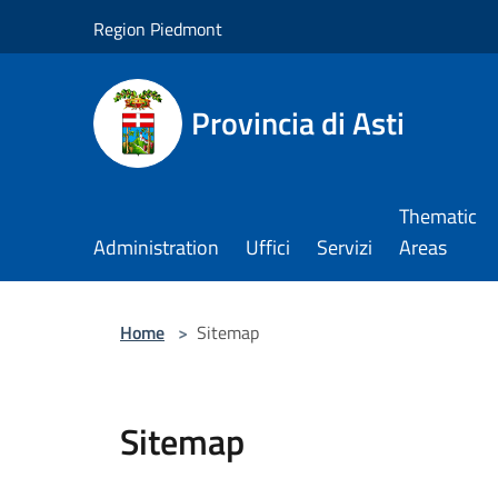
Salta al contenuto principale
Region Piedmont
Provincia di Asti
Thematic
Administration
Uffici
Servizi
Areas
Home
>
Sitemap
Sitemap