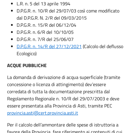
L.R. n. 5 del 13 aprile 1994
D.P.G.R. n. 10/R del 29/07/03 così come modificato
dal D.P.G.R. N. 2/R del 09/03/2015
D.P.G.R. n. 15/R del 06/12/04
D.P.G.R. n. 6/R del 10/10/05
D.P.G.R. n. 7/R del 25/06/07
D.P.G.R. n. 14/R del 27/12/2021
(Calcolo del deflusso
Ecologico)
ACQUE PUBBLICHE
La domanda di derivazione di acqua superficiale (tramite
concessione o licenza di attingimento) dev’essere
corredata di tutta la documentazione prescritta dal
Regolamento Regionale n. 10/R del 29/07/2003 e deve
essere presentata alla Provincia di Asti, tramite PEC
provincia.asti@cert.provincia.asti.it
Per il calcolo dell’ammontare delle spese di istruttoria a
favore della Provincia, fare riferimento ai contenuti di cui