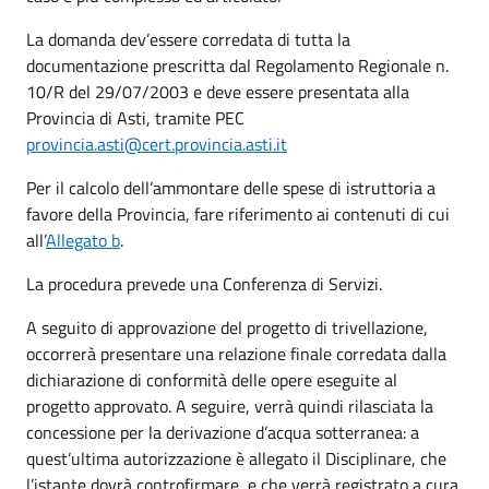
La domanda dev’essere corredata di tutta la
documentazione prescritta dal Regolamento Regionale n.
10/R del 29/07/2003 e deve essere presentata alla
Provincia di Asti, tramite PEC
provincia.asti@cert.provincia.asti.it
Per il calcolo dell’ammontare delle spese di istruttoria a
favore della Provincia, fare riferimento ai contenuti di cui
all’
Allegato b
.
La procedura prevede una Conferenza di Servizi.
A seguito di approvazione del progetto di trivellazione,
occorrerà presentare una relazione finale corredata dalla
dichiarazione di conformità delle opere eseguite al
progetto approvato. A seguire, verrà quindi rilasciata la
concessione per la derivazione d’acqua sotterranea: a
quest’ultima autorizzazione è allegato il Disciplinare, che
l’istante dovrà controfirmare, e che verrà registrato a cura