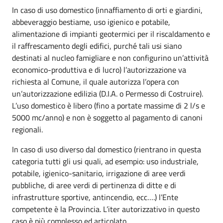
In caso di uso domestico (innaffiamento di orti e giardini,
abbeveraggio bestiame, uso igienico e potabile,
alimentazione di impianti geotermici per il riscaldamento e
il raffrescamento degli edifici, purché tali usi siano
destinati al nucleo famigliare e non configurino un’attività
economico-produttiva e di lucro) l’autorizzazione va
richiesta al Comune, il quale autorizza l’opera con
un’autorizzazione edilizia (D.I.A. o Permesso di Costruire).
L’uso domestico è libero (fino a portate massime di 2 l/s e
5000 mc/anno) e non è soggetto al pagamento di canoni
regionali.
In caso di uso diverso dal domestico (rientrano in questa
categoria tutti gli usi quali, ad esempio: uso industriale,
potabile, igienico-sanitario, irrigazione di aree verdi
pubbliche, di aree verdi di pertinenza di ditte e di
infrastrutture sportive, antincendio, ecc….) l’Ente
competente è la Provincia. L’iter autorizzativo in questo
caso è più complesso ed articolato.