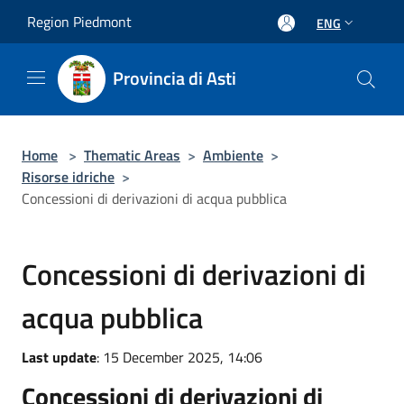
Salta al contenuto principale
Region Piedmont
ENG
Provincia di Asti
Home
>
Thematic Areas
>
Ambiente
>
Risorse idriche
>
Concessioni di derivazioni di acqua pubblica
Concessioni di derivazioni di
acqua pubblica
Last update
: 15 December 2025, 14:06
Concessioni di derivazioni di