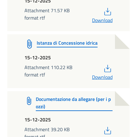
15-12-2025
PDF
Attachment 71.57 KB
format rtf
Download
Istanza di Concessione idrica
15-12-2025
PDF
Attachment 110.22 KB
format rtf
Download
Documentazione da allegare (per i p
ozzi)
15-12-2025
PDF
Attachment 39.20 KB
format rtf