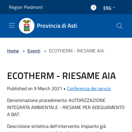
Salta al contenuto principale
Region Piedmont
ENG
Provincia di Asti
Home
>
Eventi
>
ECOTHERM - RIESAME AIA
ECOTHERM - RIESAME AIA
Published on 9 March 2021 •
Conferenza dei servizi
Denominazione procedimento: AUTORIZZAZIONE
INTEGRATA AMBIENTALE - RIESAME PER ADEGUAMENTO
A BAT.
Descrizione sintetica dell'intervento: Impianto già