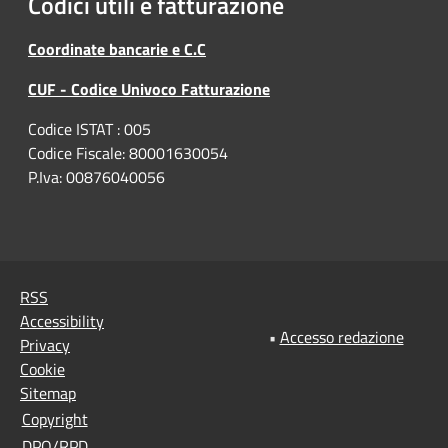
Codici utili e fatturazione
Coordinate bancarie e C.C
CUF - Codice Univoco Fatturazione
Codice ISTAT : 005
Codice Fiscale: 80001630054
P.Iva: 00876040056
RSS
Accessibility
•
Accesso redazione
Privacy
Cookie
Sitemap
Copyright
DPO/RPD