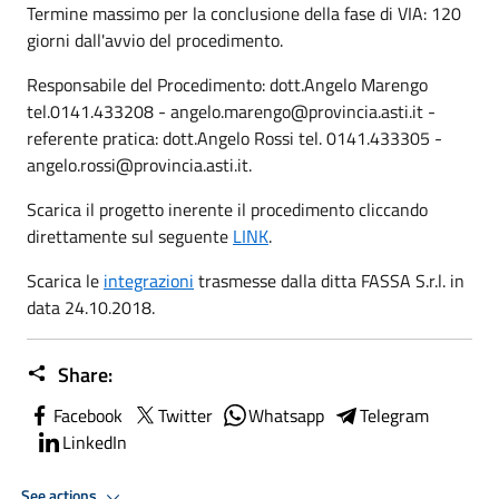
Termine massimo per la conclusione della fase di VIA: 120
giorni dall'avvio del procedimento.
Responsabile del Procedimento: dott.Angelo Marengo
tel.0141.433208 - angelo.marengo@provincia.asti.it -
referente pratica: dott.Angelo Rossi tel. 0141.433305 -
angelo.rossi@provincia.asti.it.
Scarica il progetto inerente il procedimento cliccando
direttamente sul seguente
LINK
.
Scarica le
integrazioni
trasmesse dalla ditta FASSA S.r.l. in
data 24.10.2018.
Share:
Facebook
Twitter
Whatsapp
Telegram
LinkedIn
See actions