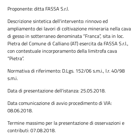
Proponente: ditta FASSA S.r.l.
Descrizione sintetica dell'intervento: rinnovo ed
ampliamento dei lavori di coltivazione mineraria nella cava
di gesso in sotterraneo denominata “Franca”, sita in loc.
Pietra del Comune di Calliano (AT) esercita da FASSA S.r.l.,
con contestuale incorporamento della limitrofa cava
“Pietra”.
Normativa di riferimento: D.Lgs. 152/06 s.m.i., l.r. 40/98
s.m.i.
Data di presentazione dell'istanza: 25.05.2018.
Data comunicazione di avvio procedimento di VIA:
08.06.2018.
Termine massimo per la presentazione di osservazioni e
contributi: 07.08.2018.