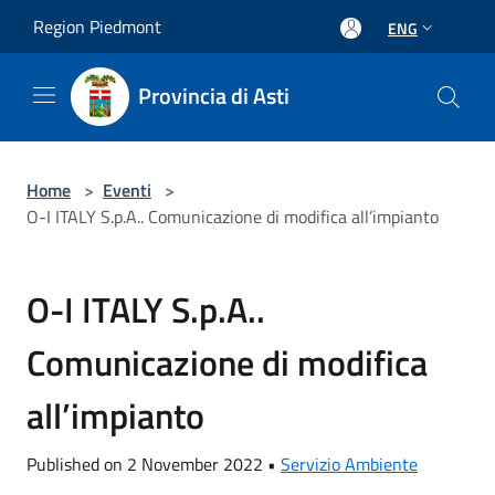
Salta al contenuto principale
Region Piedmont
ENG
Provincia di Asti
Home
>
Eventi
>
O-I ITALY S.p.A.. Comunicazione di modifica all’impianto
O-I ITALY S.p.A..
Comunicazione di modifica
all’impianto
Published on 2 November 2022 •
Servizio Ambiente