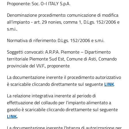
Proponente: Soc. O-I ITALY S.p.A.
Denominazione procedimento: comunicazione di modifica
all’impianto - art. 29 nonies, comma 1, D.Lgs. 152/2006 e
s.m.i..
Normativa di riferimento: D.Lgs. 152/2006 e s.m.i.
Soggetti convocati: A.R.P.A. Piemonte – Dipartimento
territoriale Piemonte Sud Est, Comune di Asti, Comando
provinciale del VV.F., proponente
La documentazione inerente il procedimento autorizzativo
è scaricabile cliccando direttamente sul seguente
LINK
.
La relazione integrativa inerente al periodo di
effettuazione del collaudo per l’impianto alimentato a
gasolio è scaricabile cliccando direttamente sul seguente
LINK
.
La documentazione inerente l'Istanza di autorizzazione per