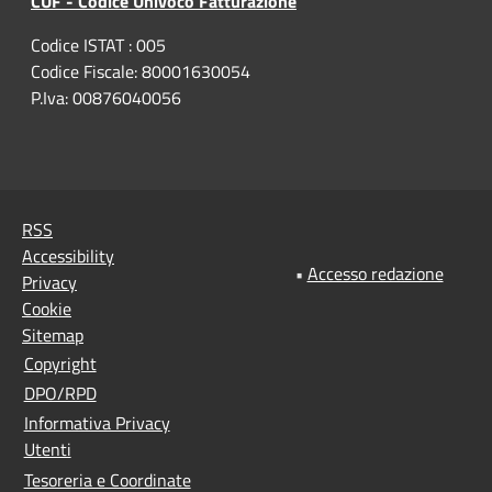
CUF - Codice Univoco Fatturazione
Codice ISTAT : 005
Codice Fiscale: 80001630054
P.Iva: 00876040056
RSS
Accessibility
•
Accesso redazione
Privacy
Cookie
Sitemap
Copyright
DPO/RPD
Informativa Privacy
Utenti
Tesoreria e Coordinate