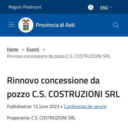
Salta al contenuto principale
Region Piedmont
ENG
Provincia di Asti
Home
>
Eventi
>
Rinnovo concessione da pozzo C.S. COSTRUZIONI SRL
Rinnovo concessione da
pozzo C.S. COSTRUZIONI SRL
Published on 12 June 2023 •
Conferenza dei servizi
Proponente: C.S. COSTRUZIONI SRL