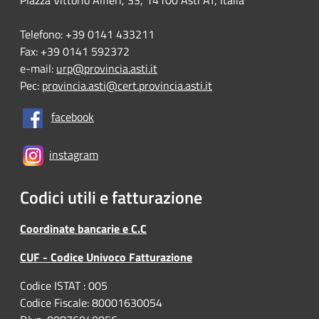
Piazza Vittorio Alfieri, 33, 14100 Asti AT, Italia
Telefono: +39 0141 433211
Fax: +39 0141 592372
e-mail:
urp@provincia.asti.it
Pec:
provincia.asti@cert.provincia.asti.it
facebook
instagram
Codici utili e fatturazione
Coordinate bancarie e C.C
CUF - Codice Univoco Fatturazione
Codice ISTAT : 005
Codice Fiscale: 80001630054