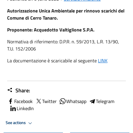
Autorizzazione Unica Ambientale per rinnovo scarichi del
Comune di Cerro Tanaro.
Proponente: Acquedotto Valtiglione S.P.A.
Normativa di riferimento: D.P.R. n. 59/2013, L.R. 13/90,
T.U. 152/2006
La documentazione è scaricabile al seguente
LINK
Share:
Facebook
Twitter
Whatsapp
Telegram
LinkedIn
See actions