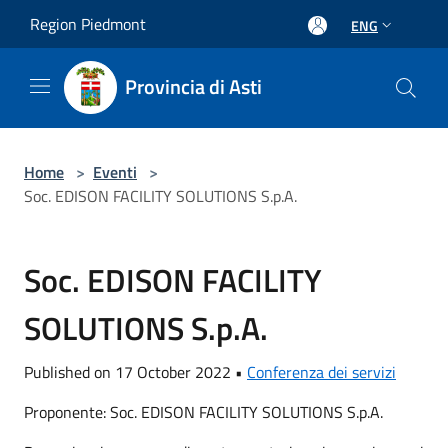
Salta al contenuto principale
Region Piedmont
ENG
Provincia di Asti
Home
>
Eventi
>
Soc. EDISON FACILITY SOLUTIONS S.p.A.
Soc. EDISON FACILITY
SOLUTIONS S.p.A.
Published on 17 October 2022 •
Conferenza dei servizi
Proponente: Soc. EDISON FACILITY SOLUTIONS S.p.A.