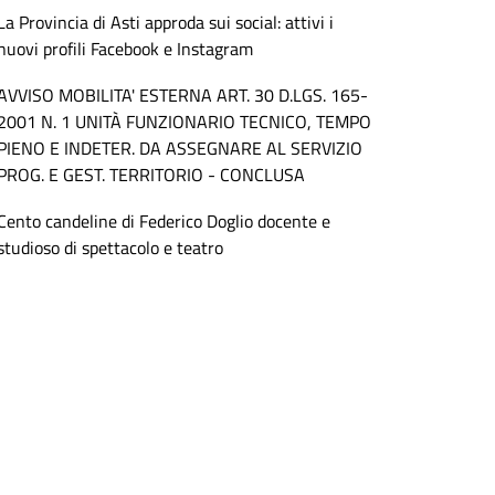
La Provincia di Asti approda sui social: attivi i
nuovi profili Facebook e Instagram
AVVISO MOBILITA' ESTERNA ART. 30 D.LGS. 165-
2001 N. 1 UNITÀ FUNZIONARIO TECNICO, TEMPO
PIENO E INDETER. DA ASSEGNARE AL SERVIZIO
PROG. E GEST. TERRITORIO - CONCLUSA
Cento candeline di Federico Doglio docente e
studioso di spettacolo e teatro