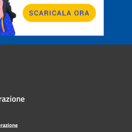
urazione
urazione