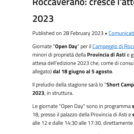
Roccaverano: cresce l'att
2023
Published on 28 February 2023 •
Comunicat
Giornate "
Open Day
" per il
Campeggio di Roc
minori di proprietà della
Provincia di Asti
e g
attesa dell'edizione 2023 che, come di consuet
allegato)
dal 18 giugno al 5 agosto
.
Il preludio della stagione sarà lo "
Short Camp
2023
, in struttura.
Le giornate "Open Day" sono in programma
18, presso il palazzo della Provincia di Asti e
alle 12 e dalle 14:30 alle 17:30, direttament