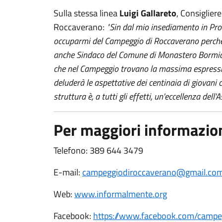
Sulla stessa linea
Luigi Gallareto
, Consiglier
Roccaverano:
"Sin dal mio insediamento in Prov
occuparmi del Campeggio di Roccaverano perché c
anche Sindaco del Comune di Monastero Bormida,
che nel Campeggio trovano la massima espressi
deluderà le aspettative dei centinaia di giovani 
struttura è, a tutti gli effetti, un'eccellenza dell
Per maggiori informazio
Telefono: 389 644 3479
E-mail:
campeggiodiroccaverano@gmail.co
Web:
www.informalmente.org
Facebook:
https://www.facebook.com/campe