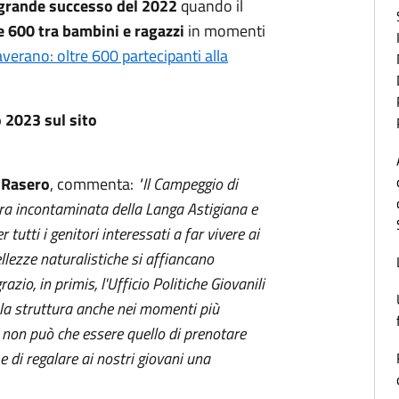
grande successo del 2022
quando il
e 600 tra bambini e ragazzi
in momenti
erano: oltre 600 partecipanti alla
o 2023 sul sito
 Rasero
, commenta:
"Il Campeggio di
ra incontaminata della Langa Astigiana e
 tutti i genitori interessati a far vivere ai
ellezze naturalistiche si affiancano
zio, in primis, l'Ufficio Politiche Giovanili
a la struttura anche nei momenti più
to non può che essere quello di prenotare
 e di regalare ai nostri giovani una