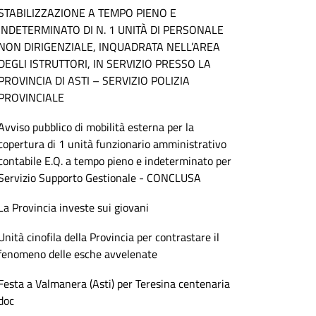
STABILIZZAZIONE A TEMPO PIENO E
INDETERMINATO DI N. 1 UNITÀ DI PERSONALE
NON DIRIGENZIALE, INQUADRATA NELL’AREA
DEGLI ISTRUTTORI, IN SERVIZIO PRESSO LA
PROVINCIA DI ASTI – SERVIZIO POLIZIA
PROVINCIALE
Avviso pubblico di mobilità esterna per la
copertura di 1 unità funzionario amministrativo
contabile E.Q. a tempo pieno e indeterminato per
Servizio Supporto Gestionale - CONCLUSA
La Provincia investe sui giovani
Unità cinofila della Provincia per contrastare il
fenomeno delle esche avvelenate
Festa a Valmanera (Asti) per Teresina centenaria
doc