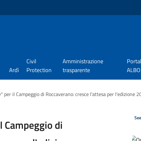
Civil
Amministrazione
Porta
Ardì
Protection
trasparente
ALBO_
" per il Campeggio di Roccaverano: cresce l'attesa per l'edizione 
See
il Campeggio di