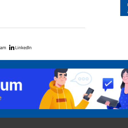
ram
LinkedIn