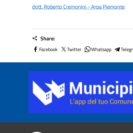
dott. Roberto Cremonini - Arpa Piemonte
Share:
Facebook
Twitter
Whatsapp
Teleg