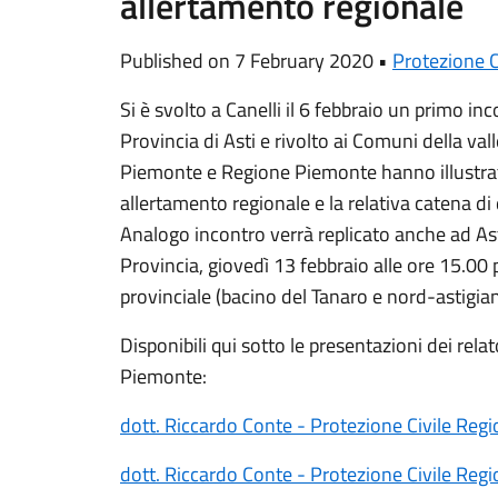
allertamento regionale
Published on 7 February 2020 •
Protezione C
Si è svolto a Canelli il 6 febbraio un primo in
Provincia di Asti e rivolto ai Comuni della va
Piemonte e Regione Piemonte hanno illustrat
allertamento regionale e la relativa catena di d
Analogo incontro verrà replicato anche ad Asti
Provincia, giovedì 13 febbraio alle ore 15.00 p
provinciale (bacino del Tanaro e nord-astigian
Disponibili qui sotto le presentazioni dei rel
Piemonte:
dott. Riccardo Conte - Protezione Civile Re
dott. Riccardo Conte - Protezione Civile Re