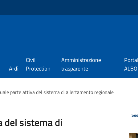
Civil
Amministrazione
Porta
Ardì
Protection
trasparente
ALBO_
ale parte attiva del sistema di allertamento regionale
See
 del sistema di