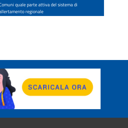
Comuni quale parte attiva del sistema di
allertamento regionale