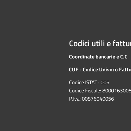
Codici utili e fatt
Coordinate bancarie e C.C
CUF - Codice Univoco Fatt
Codice ISTAT : 005
Codice Fiscale: 800016300
P.Iva: 00876040056