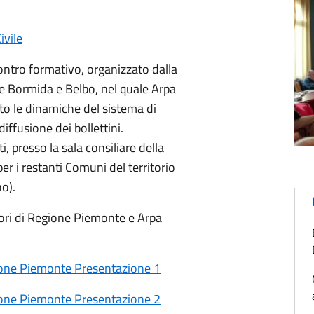
ivile
contro formativo, organizzato dalla
lle Bormida e Belbo, nel quale Arpa
o le dinamiche del sistema di
iffusione dei bollettini.
, presso la sala consiliare della
er i restanti Comuni del territorio
o).
atori di Regione Piemonte e Arpa
gione Piemonte Presentazione 1
gione Piemonte Presentazione 2