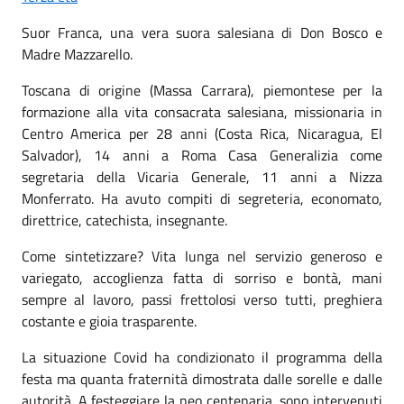
Suor Franca, una vera suora salesiana di Don Bosco e
Madre Mazzarello.
Toscana di origine (Massa Carrara), piemontese per la
formazione alla vita consacrata salesiana, missionaria in
Centro America per 28 anni (Costa Rica, Nicaragua, El
Salvador), 14 anni a Roma Casa Generalizia come
segretaria della Vicaria Generale, 11 anni a Nizza
Monferrato. Ha avuto compiti di segreteria, economato,
direttrice, catechista, insegnante.
Come sintetizzare? Vita lunga nel servizio generoso e
variegato, accoglienza fatta di sorriso e bontà, mani
sempre al lavoro, passi frettolosi verso tutti, preghiera
costante e gioia trasparente.
La situazione Covid ha condizionato il programma della
festa ma quanta fraternità dimostrata dalle sorelle e dalle
autorità. A festeggiare la neo centenaria, sono intervenuti