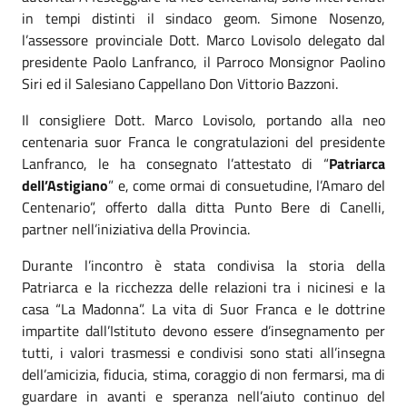
in tempi distinti il sindaco geom. Simone Nosenzo,
l’assessore provinciale Dott. Marco Lovisolo delegato dal
presidente Paolo Lanfranco, il Parroco Monsignor Paolino
Siri ed il Salesiano Cappellano Don Vittorio Bazzoni.
Il consigliere Dott. Marco Lovisolo, portando alla neo
centenaria suor Franca le congratulazioni del presidente
Lanfranco, le ha consegnato l’attestato di “
Patriarca
dell’Astigiano
” e, come ormai di consuetudine, l’Amaro del
Centenario”, offerto dalla ditta Punto Bere di Canelli,
partner nell’iniziativa della Provincia.
Durante l’incontro è stata condivisa la storia della
Patriarca e la ricchezza delle relazioni tra i nicinesi e la
casa “La Madonna”. La vita di Suor Franca e le dottrine
impartite dall’Istituto devono essere d’insegnamento per
tutti, i valori trasmessi e condivisi sono stati all’insegna
dell’amicizia, fiducia, stima, coraggio di non fermarsi, ma di
guardare in avanti e speranza nell’aiuto continuo del