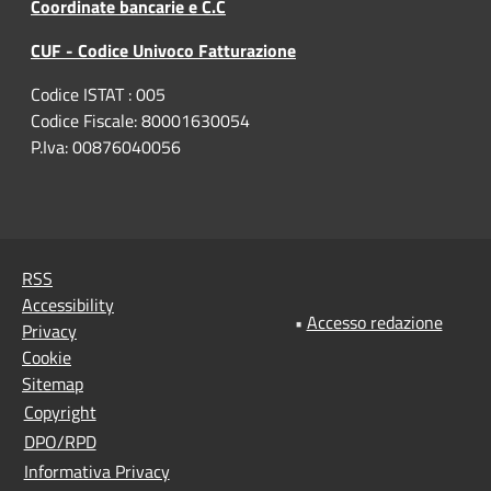
Coordinate bancarie e C.C
CUF - Codice Univoco Fatturazione
Codice ISTAT : 005
Codice Fiscale: 80001630054
P.Iva: 00876040056
RSS
Accessibility
•
Accesso redazione
Privacy
Cookie
Sitemap
Copyright
DPO/RPD
Informativa Privacy