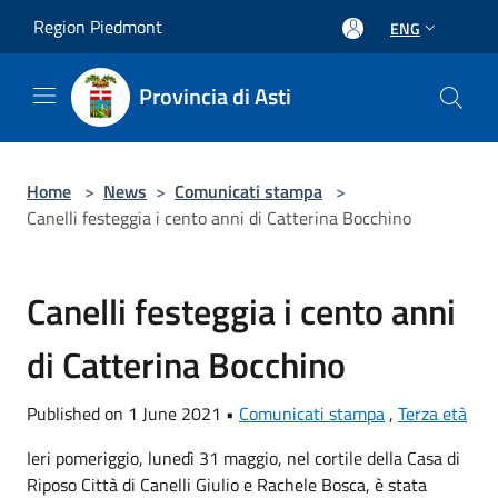
Salta al contenuto principale
Region Piedmont
ENG
Provincia di Asti
Home
>
News
>
Comunicati stampa
>
Canelli festeggia i cento anni di Catterina Bocchino
Canelli festeggia i cento anni
di Catterina Bocchino
Published on 1 June 2021 •
Comunicati stampa
,
Terza età
Ieri pomeriggio, lunedì 31 maggio, nel cortile della Casa di
Riposo Città di Canelli Giulio e Rachele Bosca, è stata