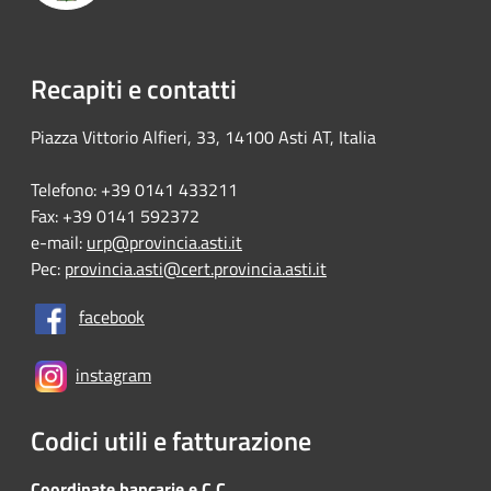
Recapiti e contatti
Piazza Vittorio Alfieri, 33, 14100 Asti AT, Italia
Telefono: +39 0141 433211
Fax: +39 0141 592372
e-mail:
urp@provincia.asti.it
Pec:
provincia.asti@cert.provincia.asti.it
facebook
instagram
Codici utili e fatturazione
Coordinate bancarie e C.C