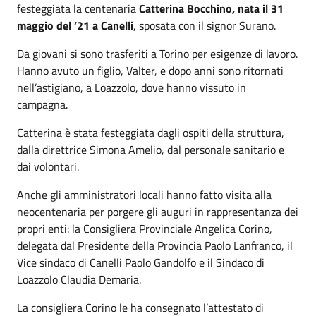
festeggiata la centenaria
Catterina Bocchino, nata il 31
maggio del ’21 a Canelli
, sposata con il signor Surano.
Da giovani si sono trasferiti a Torino per esigenze di lavoro.
Hanno avuto un figlio, Valter, e dopo anni sono ritornati
nell’astigiano, a Loazzolo, dove hanno vissuto in
campagna.
Catterina è stata festeggiata dagli ospiti della struttura,
dalla direttrice Simona Amelio, dal personale sanitario e
dai volontari.
Anche gli amministratori locali hanno fatto visita alla
neocentenaria per porgere gli auguri in rappresentanza dei
propri enti: la Consigliera Provinciale Angelica Corino,
delegata dal Presidente della Provincia Paolo Lanfranco, il
Vice sindaco di Canelli Paolo Gandolfo e il Sindaco di
Loazzolo Claudia Demaria.
La consigliera Corino le ha consegnato l’attestato di