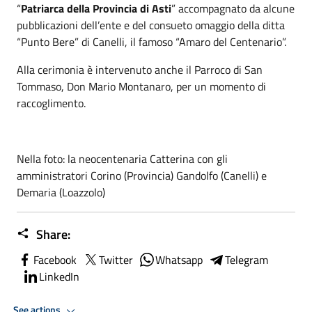
“
Patriarca della Provincia di Asti
” accompagnato da alcune
pubblicazioni dell’ente e del consueto omaggio della ditta
“Punto Bere” di Canelli, il famoso “Amaro del Centenario”.
Alla cerimonia è intervenuto anche il Parroco di San
Tommaso, Don Mario Montanaro, per un momento di
raccoglimento.
Nella foto: la neocentenaria Catterina con gli
amministratori Corino (Provincia) Gandolfo (Canelli) e
Demaria (Loazzolo)
Share:
Facebook
Twitter
Whatsapp
Telegram
LinkedIn
See actions