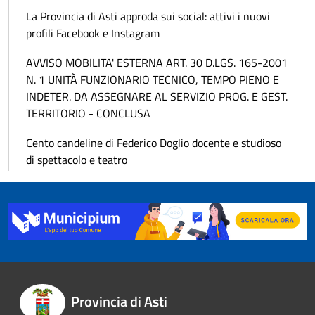
La Provincia di Asti approda sui social: attivi i nuovi
profili Facebook e Instagram
AVVISO MOBILITA' ESTERNA ART. 30 D.LGS. 165-2001
N. 1 UNITÀ FUNZIONARIO TECNICO, TEMPO PIENO E
INDETER. DA ASSEGNARE AL SERVIZIO PROG. E GEST.
TERRITORIO - CONCLUSA
Cento candeline di Federico Doglio docente e studioso
di spettacolo e teatro
Provincia di Asti