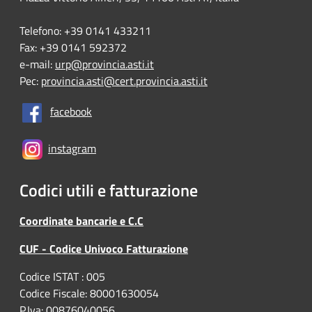
Telefono: +39 0141 433211
Fax: +39 0141 592372
e-mail:
urp@provincia.asti.it
Pec:
provincia.asti@cert.provincia.asti.it
facebook
instagram
Codici utili e fatturazione
Coordinate bancarie e C.C
CUF - Codice Univoco Fatturazione
Codice ISTAT : 005
Codice Fiscale: 80001630054
P.Iva: 00876040056