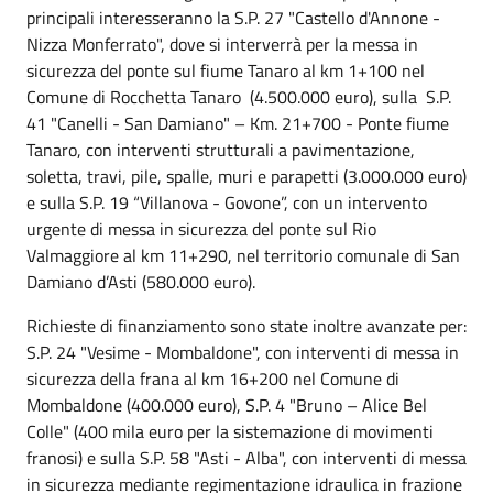
principali interesseranno la S.P. 27 "Castello d'Annone -
Nizza Monferrato", dove si interverrà per la messa in
sicurezza del ponte sul fiume Tanaro al km 1+100 nel
Comune di Rocchetta Tanaro (4.500.000 euro), sulla S.P.
41 "Canelli - San Damiano" – Km. 21+700 - Ponte fiume
Tanaro, con interventi strutturali a pavimentazione,
soletta, travi, pile, spalle, muri e parapetti (3.000.000 euro)
e sulla S.P. 19 “Villanova - Govone”, con un intervento
urgente di messa in sicurezza del ponte sul Rio
Valmaggiore al km 11+290, nel territorio comunale di San
Damiano d’Asti (580.000 euro).
Richieste di finanziamento sono state inoltre avanzate per:
S.P. 24 "Vesime - Mombaldone", con interventi di messa in
sicurezza della frana al km 16+200 nel Comune di
Mombaldone (400.000 euro), S.P. 4 "Bruno – Alice Bel
Colle" (400 mila euro per la sistemazione di movimenti
franosi) e sulla S.P. 58 "Asti - Alba", con interventi di messa
in sicurezza mediante regimentazione idraulica in frazione