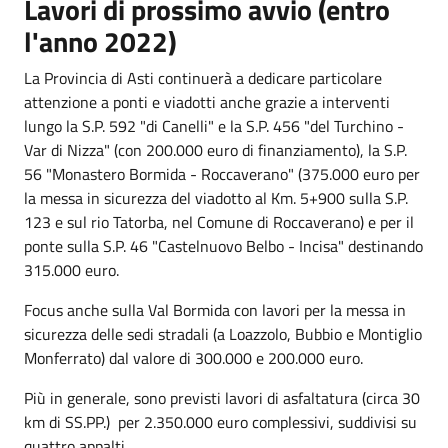
Lavori di prossimo avvio (entro
l'anno 2022)
La Provincia di Asti continuerà a dedicare particolare
attenzione a ponti e viadotti anche grazie a interventi
lungo la S.P. 592 "di Canelli" e la S.P. 456 "del Turchino -
Var di Nizza" (con 200.000 euro di finanziamento), la S.P.
56 "Monastero Bormida - Roccaverano" (375.000 euro per
la messa in sicurezza del viadotto al Km. 5+900 sulla S.P.
123 e sul rio Tatorba, nel Comune di Roccaverano) e per il
ponte sulla S.P. 46 "Castelnuovo Belbo - Incisa" destinando
315.000 euro.
Focus anche sulla Val Bormida con lavori per la messa in
sicurezza delle sedi stradali (a Loazzolo, Bubbio e Montiglio
Monferrato) dal valore di 300.000 e 200.000 euro.
Più in generale, sono previsti lavori di asfaltatura (circa 30
km di SS.PP.) per 2.350.000 euro complessivi, suddivisi su
quattro appalti.