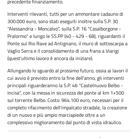
precedente finanziamento.
Interventi rilevanti, tutti per un ammontare cadauno di
300.000 euro, sono stati eseguiti inoltre sulla S.P. 30
"Alessandria - Moncalvo", sulla S.P. 16 "Casalborgone -
Pralormo" e lungo le SS.PP (40 - 429 - 68), riguardanti il
Ponte sul Rio Rave ad Antignano, il muro di sottoscarpa a
Vaglio Serra e il consolidamento di una frana a Viarigi
(quest'ultimo lavoro è ancora da iniziare).
Allungando lo sguardo al prossimo futuro, ossia ai lavori il
cui avvio è previsto entro la fine dell'anno, gli interventi
principali riguarderanno la S.P. 46 "Castelnuovo Belbo -
Incisa", con la messa in sicurezza del ponte al km 1+500
sul torrente Belbo. Costo: 964.100 euro, necessari per il
completo rifacimento dell'impalcato stradale, la creazione
di un nuovo e più ampio marciapiede oltre a un
complessivo miglioramento dal punto di vista idraulico.