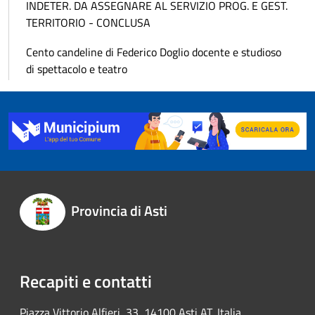
INDETER. DA ASSEGNARE AL SERVIZIO PROG. E GEST.
TERRITORIO - CONCLUSA
Cento candeline di Federico Doglio docente e studioso
di spettacolo e teatro
Provincia di Asti
Recapiti e contatti
Piazza Vittorio Alfieri, 33, 14100 Asti AT, Italia