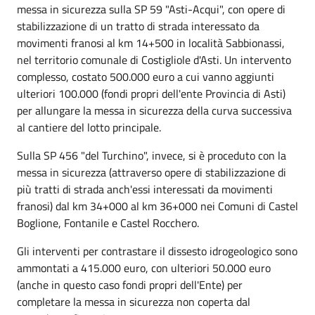
messa in sicurezza sulla SP 59 "Asti-Acqui", con opere di
stabilizzazione di un tratto di strada interessato da
movimenti franosi al km 14+500 in località Sabbionassi,
nel territorio comunale di Costigliole d'Asti. Un intervento
complesso, costato 500.000 euro a cui vanno aggiunti
ulteriori 100.000 (fondi propri dell'ente Provincia di Asti)
per allungare la messa in sicurezza della curva successiva
al cantiere del lotto principale.
Sulla SP 456 "del Turchino", invece, si è proceduto con la
messa in sicurezza (attraverso opere di stabilizzazione di
più tratti di strada anch'essi interessati da movimenti
franosi) dal km 34+000 al km 36+000 nei Comuni di Castel
Boglione, Fontanile e Castel Rocchero.
Gli interventi per contrastare il dissesto idrogeologico sono
ammontati a 415.000 euro, con ulteriori 50.000 euro
(anche in questo caso fondi propri dell'Ente) per
completare la messa in sicurezza non coperta dal