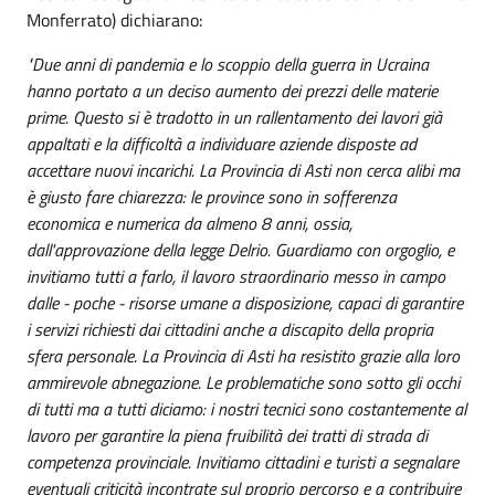
Monferrato) dichiarano:
"Due anni di pandemia e lo scoppio della guerra in Ucraina
hanno portato a un deciso aumento dei prezzi delle materie
prime. Questo si è tradotto in un rallentamento dei lavori già
appaltati e la difficoltà a individuare aziende disposte ad
accettare nuovi incarichi. La Provincia di Asti non cerca alibi ma
è giusto fare chiarezza: le province sono in sofferenza
economica e numerica da almeno 8 anni, ossia,
dall'approvazione della legge Delrio. Guardiamo con orgoglio, e
invitiamo tutti a farlo, il lavoro straordinario messo in campo
dalle - poche - risorse umane a disposizione, capaci di garantire
i servizi richiesti dai cittadini anche a discapito della propria
sfera personale. La Provincia di Asti ha resistito grazie alla loro
ammirevole abnegazione. Le problematiche sono sotto gli occhi
di tutti ma a tutti diciamo: i nostri tecnici sono costantemente al
lavoro per garantire la piena fruibilità dei tratti di strada di
competenza provinciale. Invitiamo cittadini e turisti a segnalare
eventuali criticità incontrate sul proprio percorso e a contribuire