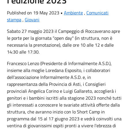
Published on 19 May 2023 •
Ambiente
,
Comunicati
stampa
,
Giovani
Sabato 27 maggio 2023 il Campeggio di Roccaverano apre
le porte per la giornata "open day" (in struttura, non è
necessaria la prenotazione), dalle ore 10 alle 12 e dalle
14:30 alle 17:30.
Francesco Lenzo (Presidente di Informalmente A.S.D.),
insieme alla moglie Loredana Esposito, i collaboratori
dell'associazione Informalmente A.S.D. e, in
rappresentanza della Provincia di Asti, i Consiglieri
provinciali Angelica Corino e Luigi Gallareto, accoglierà i
genitori e i bambini iscritti alla stagione 2023 nonché tutti
gli interessati a conoscere le svariate attività offerte dalla
struttura, che avranno inizio con lo Short Camp in
programma dal 15 al 17 giugno 2023 e vedrà coinvolti una
ventina di giovanissimi ospiti pronti a vivere l'ebrezza di