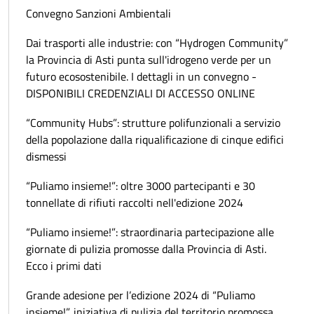
Convegno Sanzioni Ambientali
Dai trasporti alle industrie: con “Hydrogen Community”
la Provincia di Asti punta sull'idrogeno verde per un
futuro ecosostenibile. I dettagli in un convegno -
DISPONIBILI CREDENZIALI DI ACCESSO ONLINE
“Community Hubs”: strutture polifunzionali a servizio
della popolazione dalla riqualificazione di cinque edifici
dismessi
“Puliamo insieme!”: oltre 3000 partecipanti e 30
tonnellate di rifiuti raccolti nell'edizione 2024
“Puliamo insieme!”: straordinaria partecipazione alle
giornate di pulizia promosse dalla Provincia di Asti.
Ecco i primi dati
Grande adesione per l’edizione 2024 di “Puliamo
insieme!”, iniziativa di pulizia del territorio promossa