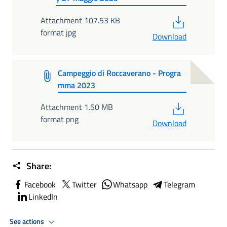
PDF
Attachment 107.53 KB
format jpg
Download
Campeggio di Roccaverano - Progra
mma 2023
PDF
Attachment 1.50 MB
format png
Download
Share:
Facebook
Twitter
Whatsapp
Telegram
LinkedIn
See actions