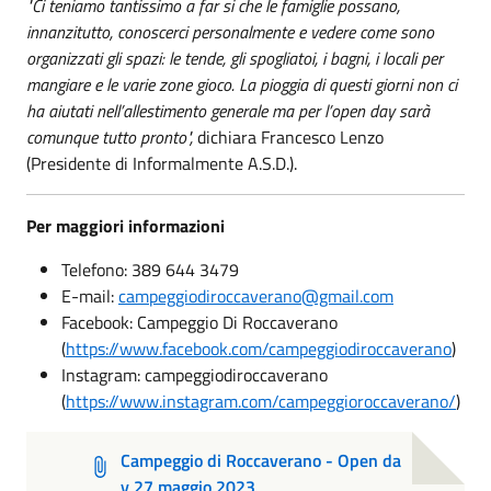
"Ci teniamo tantissimo a far si che le famiglie possano,
innanzitutto, conoscerci personalmente e vedere come sono
organizzati gli spazi: le tende, gli spogliatoi, i bagni, i locali per
mangiare e le varie zone gioco. La pioggia di questi giorni non ci
ha aiutati nell’allestimento generale ma per l’open day sarà
comunque tutto pronto",
dichiara Francesco Lenzo
(Presidente di Informalmente A.S.D.).
Per maggiori informazioni
Telefono: 389 644 3479
E-mail:
campeggiodiroccaverano@gmail.com
Facebook: Campeggio Di Roccaverano
(
https://www.facebook.com/campeggiodiroccaverano
)
Instagram: campeggiodiroccaverano
(
https://www.instagram.com/campeggioroccaverano/
)
Campeggio di Roccaverano - Open da
y 27 maggio 2023