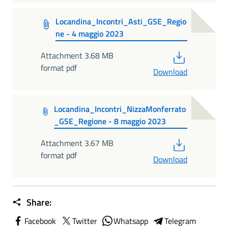
Locandina_Incontri_Asti_GSE_Regio
ne - 4 maggio 2023
PDF
Attachment 3.68 MB
format pdf
Download
Locandina_Incontri_NizzaMonferrato
_GSE_Regione - 8 maggio 2023
PDF
Attachment 3.67 MB
format pdf
Download
Share:
Facebook
Twitter
Whatsapp
Telegram