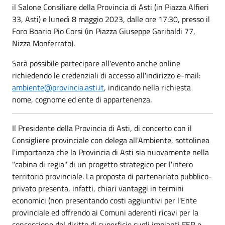
il Salone Consiliare della Provincia di Asti (in Piazza Alfieri
33, Asti) e lunedì 8 maggio 2023, dalle ore 17:30, presso il
Foro Boario Pio Corsi (in Piazza Giuseppe Garibaldi 77,
Nizza Monferrato).
Sarà possibile partecipare all'evento anche online
richiedendo le credenziali di accesso all'indirizzo e-mail:
ambiente@provincia.asti.it
, indicando nella richiesta
nome, cognome ed ente di appartenenza.
Il Presidente della Provincia di Asti, di concerto con il
Consigliere provinciale con delega all'Ambiente, sottolinea
l'importanza che la Provincia di Asti sia nuovamente nella
"cabina di regia" di un progetto strategico per l'intero
territorio provinciale. La proposta di partenariato pubblico-
privato presenta, infatti, chiari vantaggi in termini
economici (non presentando costi aggiuntivi per l'Ente
provinciale ed offrendo ai Comuni aderenti ricavi per la
concessione del diritto di superficie sugli impianti FER e