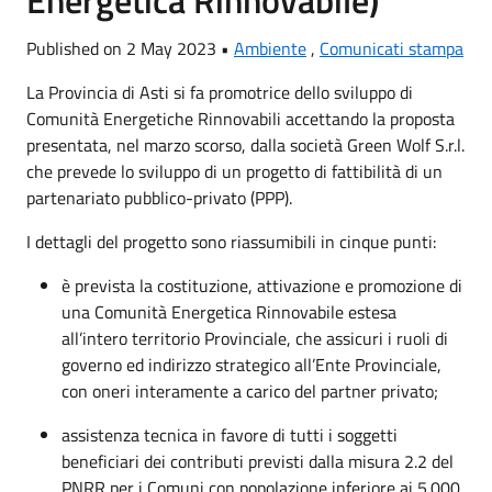
Published on 2 May 2023 •
Ambiente
,
Comunicati stampa
La Provincia di Asti si fa promotrice dello sviluppo di
Comunità Energetiche Rinnovabili accettando la proposta
presentata, nel marzo scorso, dalla società Green Wolf S.r.l.
che prevede lo sviluppo di un progetto di fattibilità di un
partenariato pubblico-privato (PPP).
I dettagli del progetto sono riassumibili in cinque punti:
è prevista la costituzione, attivazione e promozione di
una Comunità Energetica Rinnovabile estesa
all’intero territorio Provinciale, che assicuri i ruoli di
governo ed indirizzo strategico all’Ente Provinciale,
con oneri interamente a carico del partner privato;
assistenza tecnica in favore di tutti i soggetti
beneficiari dei contributi previsti dalla misura 2.2 del
PNRR per i Comuni con popolazione inferiore ai 5.000