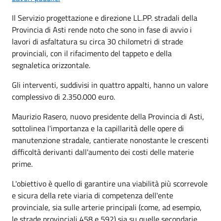
Il Servizio progettazione e direzione LL.PP. stradali della
Provincia di Asti rende noto che sono in fase di avvio i
lavori di asfaltatura su circa 30 chilometri di strade
provinciali, con il rifacimento del tappeto e della
segnaletica orizzontale.
Gli interventi, suddivisi in quattro appalti, hanno un valore
complessivo di 2.350.000 euro.
Maurizio Rasero, nuovo presidente della Provincia di Asti,
sottolinea l'importanza e la capillarità delle opere di
manutenzione stradale, cantierate nonostante le crescenti
difficoltà derivanti dall'aumento dei costi delle materie
prime.
L'obiettivo è quello di garantire una viabilità più scorrevole
e sicura della rete viaria di competenza dell'ente
provinciale, sia sulle arterie principali (come, ad esempio,
le strade provinciali 458 e 592) sia su quelle secondarie.