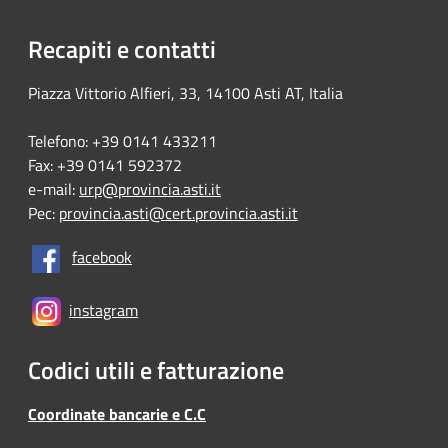
Recapiti e contatti
Piazza Vittorio Alfieri, 33, 14100 Asti AT, Italia
Telefono: +39 0141 433211
Fax: +39 0141 592372
e-mail:
urp@provincia.asti.it
Pec:
provincia.asti@cert.provincia.asti.it
facebook
instagram
Codici utili e fatturazione
Coordinate bancarie e C.C