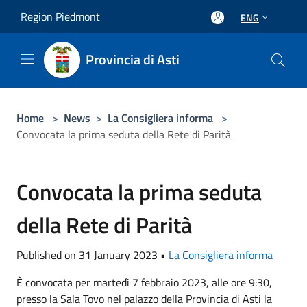
Salta al contenuto principale
Region Piedmont
ENG
Provincia di Asti
Home
>
News
>
La Consigliera informa
>
Convocata la prima seduta della Rete di Parità
Convocata la prima seduta
della Rete di Parità
Published on 31 January 2023 •
La Consigliera informa
È convocata per martedì 7 febbraio 2023, alle ore 9:30,
presso la Sala Tovo nel palazzo della Provincia di Asti la