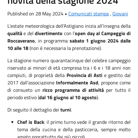
Published on 28 May 2024 •
Comunicati stampa
,
Giovani
L’estate meteorologica dell’Astigiano inizia all’insegna della
qualità
e del
divertimento
con l’
open day al Campeggio di
Roccaverano
, in programma
sabato 1 giugno 2024
dalle
10 alle 18
(non è necessaria la prenotazione).
La stagione numero quarantacinque del celebre campeggio
riservato ai minori di età compresa tra i 6 e i 18 anni non
compiuti, di proprietà della
Provincia di Asti
e gestito dal
2017 dall’associazione
Informalmente Asd
, propone come
di consueto un
ricco programma di attività
per tutto il
periodo estivo (
dal 16 giugno al 10 agosto
).
Di seguito il dettaglio dei
turni
.
Chef is Back
:
il primo turno vede il grande ritorno del
tema della cucina e della pasticceria, sempre molto
amato soprattutto dai più piccoli.