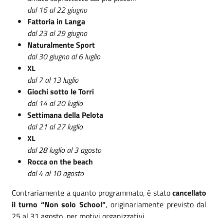
dal 16 al 22 giugno
Fattoria in Langa
dal 23 al 29 giugno
Naturalmente Sport
dal 30 giugno al 6 luglio
XL
dal 7 al 13 luglio
Giochi sotto le Torri
dal 14 al 20 luglio
Settimana della Pelota
dal 21 al 27 luglio
XL
dal 28 luglio al 3 agosto
Rocca on the beach
dal 4 al 10 agosto
Contrariamente a quanto programmato, è stato
cancellato
il turno “Non solo School”
, originariamente previsto dal
25 al 31 agosto, per motivi organizzativi.