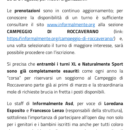
Le
prenotazioni
sono in continuo aggiornamento; per
conoscere la disponibilità di un turno è sufficiente
consultare il sito
www.informalmente.org
alla sezione
CAMPEGGIO DI ROCCAVERANO
(link:
https://informalmente.org/campeggio-di-roccaverano/
) e,
una volta selezionato il turno di maggiore interesse, sarà
possibile procedere con l’iscrizione.
Si precisa che
entrambi i turni XL e Naturalmente Sport
sono già completamente esauriti
: come ogni anno la
“corsa” per riservarsi un soggiorno al Campeggio di
Roccaverano parte già ai primi di marzo e la straordinaria
mole di richieste brucia in fretta i posti disponibili.
Lo staff di
Informalmente Asd
, per voce di
Loredana
Esposito
e
Francesco Lenzo
(responsabili della struttura),
sottolinea l’importanza di partecipare all’open day non solo
per i genitori e i bambini iscritti ma anche per tutti coloro