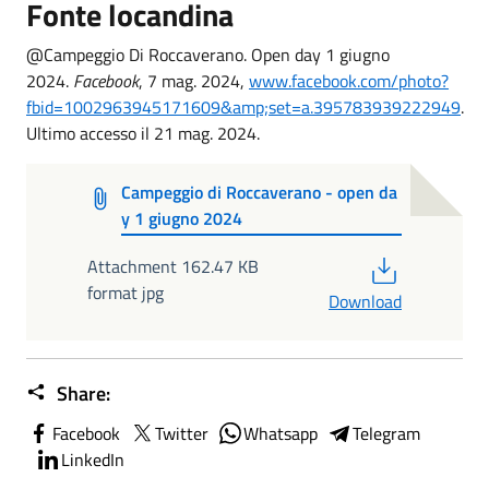
Fonte locandina
@Campeggio Di Roccaverano. Open day 1 giugno
2024.
Facebook
, 7 mag. 2024,
www.facebook.com/photo?
fbid=1002963945171609&amp;set=a.395783939222949
.
Ultimo accesso il 21 mag. 2024.
Campeggio di Roccaverano - open da
y 1 giugno 2024
PDF
Attachment 162.47 KB
format jpg
Download
Share:
Facebook
Twitter
Whatsapp
Telegram
LinkedIn