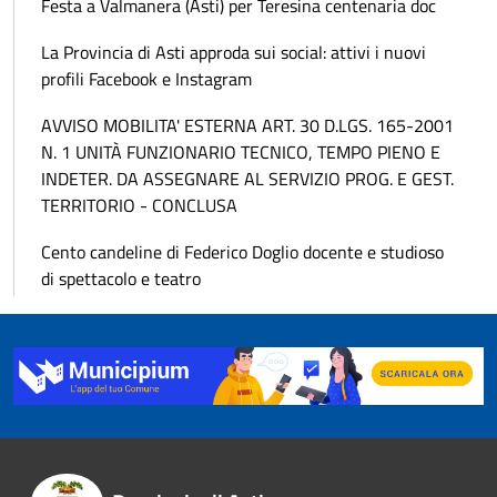
Festa a Valmanera (Asti) per Teresina centenaria doc
La Provincia di Asti approda sui social: attivi i nuovi
profili Facebook e Instagram
AVVISO MOBILITA' ESTERNA ART. 30 D.LGS. 165-2001
N. 1 UNITÀ FUNZIONARIO TECNICO, TEMPO PIENO E
INDETER. DA ASSEGNARE AL SERVIZIO PROG. E GEST.
TERRITORIO - CONCLUSA
Cento candeline di Federico Doglio docente e studioso
di spettacolo e teatro