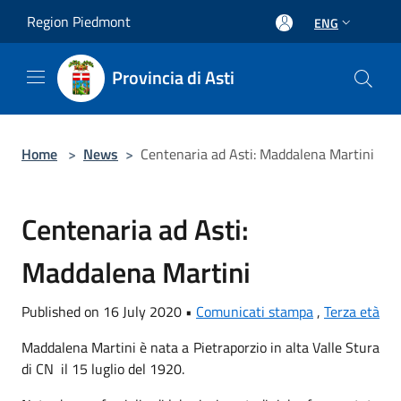
Salta al contenuto principale
Region Piedmont
ENG
Provincia di Asti
Home
>
News
>
Centenaria ad Asti: Maddalena Martini
Centenaria ad Asti:
Maddalena Martini
Published on 16 July 2020 •
Comunicati stampa
,
Terza età
Maddalena Martini è nata a Pietraporzio in alta Valle Stura
di CN il 15 luglio del 1920.