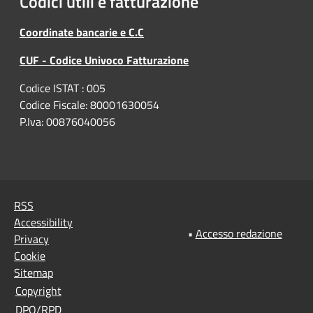
Codici utili e fatturazione
Coordinate bancarie e C.C
CUF - Codice Univoco Fatturazione
Codice ISTAT : 005
Codice Fiscale: 80001630054
P.Iva: 00876040056
RSS
Accessibility
•
Accesso redazione
Privacy
Cookie
Sitemap
Copyright
DPO/RPD