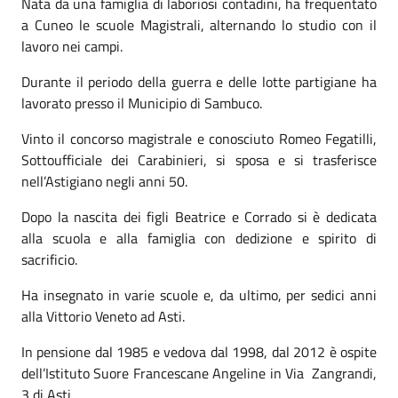
Nata da una famiglia di laboriosi contadini, ha frequentato
a Cuneo le scuole Magistrali, alternando lo studio con il
lavoro nei campi.
Durante il periodo della guerra e delle lotte partigiane ha
lavorato presso il Municipio di Sambuco.
Vinto il concorso magistrale e conosciuto Romeo Fegatilli,
Sottoufficiale dei Carabinieri, si sposa e si trasferisce
nell’Astigiano negli anni 50.
Dopo la nascita dei figli Beatrice e Corrado si è dedicata
alla scuola e alla famiglia con dedizione e spirito di
sacrificio.
Ha insegnato in varie scuole e, da ultimo, per sedici anni
alla Vittorio Veneto ad Asti.
In pensione dal 1985 e vedova dal 1998, dal 2012 è ospite
dell’Istituto Suore Francescane Angeline in Via Zangrandi,
3 di Asti.