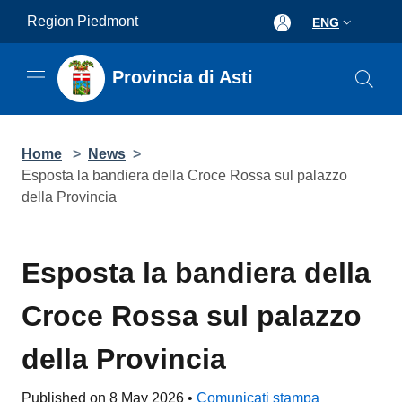
Salta al contenuto principale
Region Piedmont
ENG
Provincia di Asti
Home
>
News
>
Esposta la bandiera della Croce Rossa sul palazzo della
Provincia
Esposta la bandiera della
Croce Rossa sul palazzo della
Provincia
Published on 8 May 2026 •
Comunicati stampa