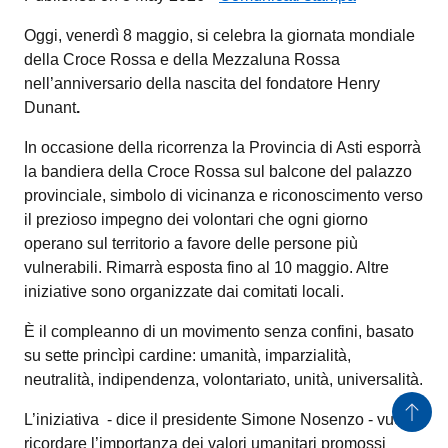
Oggi, venerdì 8 maggio, si celebra la
giornata mondiale
della Croce Rossa
e della Mezzaluna Rossa
nell’anniversario della nascita del fondatore Henry
Dunant
.
In occasione della ricorrenza la Provincia di Asti esporrà la
bandiera della Croce Rossa sul balcone del palazzo
provinciale, simbolo di vicinanza e riconoscimento verso il
prezioso impegno dei volontari che ogni giorno operano sul
territorio a favore delle persone più vulnerabili. Rimarrà
esposta fino al 10 maggio. Altre iniziative sono organizzate
dai comitati locali.
È il compleanno di un movimento senza confini, basato su
sette princìpi cardine: umanità, imparzialità, neutralità,
indipendenza, volontariato, unità, universalità.
L’iniziativa
- dice il presidente Simone Nosenzo - vuole
ricordare l’importanza dei valori umanitari promossi dalla