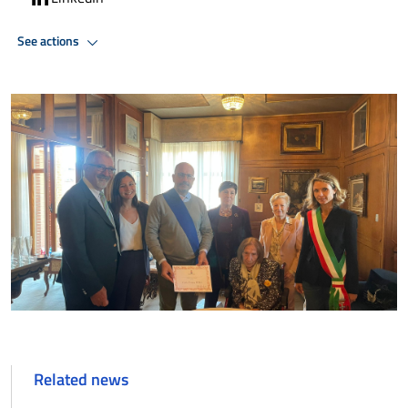
See actions
Related news