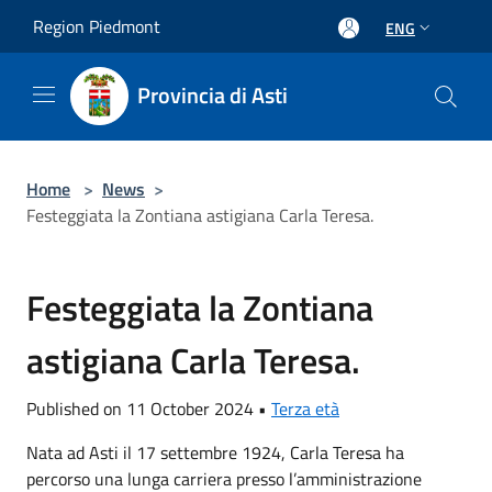
Salta al contenuto principale
Region Piedmont
ENG
Provincia di Asti
Home
>
News
>
Festeggiata la Zontiana astigiana Carla Teresa.
Festeggiata la Zontiana
astigiana Carla Teresa.
Published on 11 October 2024 •
Terza età
Nata ad Asti il 17 settembre 1924, Carla Teresa ha
percorso una lunga carriera presso l’amministrazione