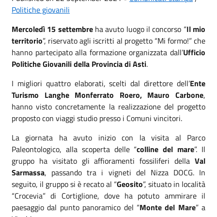
Politiche giovanili
Mercoledì 15 settembre
ha avuto luogo il concorso “
Il mio
territorio
”, riservato agli iscritti al progetto “Mi formo!” che
hanno partecipato alla formazione organizzata dall’
Ufficio
Politiche Giovanili della Provincia di Asti
.
I migliori quattro elaborati, scelti dal direttore dell’
Ente
Turismo Langhe Monferrato Roero, Mauro Carbone
,
hanno visto concretamente la realizzazione del progetto
proposto con viaggi studio presso i Comuni vincitori.
La giornata ha avuto inizio con la visita al Parco
Paleontologico, alla scoperta delle “
colline del mare
”. Il
gruppo ha visitato gli affioramenti fossiliferi della
Val
Sarmassa
, passando tra i vigneti del Nizza DOCG. In
seguito, il gruppo si è recato al “
Geosito
”, situato in località
“Crocevia” di Cortiglione, dove ha potuto ammirare il
paesaggio dal punto panoramico del “
Monte del Mare
” a