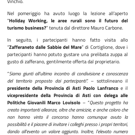
Vinchio.
Nel pomeriggio ha avuto luogo la lezione all’aperto
"
Holiday Working, le aree rurali sono il futuro del
turismo business?
” tenuta dal direttore Mauro Carbone.
In seguito, i partecipanti hanno fatto visita allo
“
Zafferaneto dalle Sabbie del Mare
” di Cortiglione, dove i
partecipanti hanno potuto gustare una prelibata zuppa al
gusto di zafferano, gentilmente offerta dal proprietario.
“
Siamo giunti all’ultimo incontro di condivisione e conoscenza
del territorio proposto dai partecipanti”.
– sottolineano il
presidente della Provincia di Asti Paolo Lanfranco
e il
vicepresidente della Provincia di Asti con delega alle
Politiche Giovanili Marco Lovisolo
– “
Questo progetto ha
creato importanti alleanze, oltre che amicizie, e anche coloro che
non hanno vinto il concorso hanno comunque avuto la
possibilità e il piacere di invitare i colleghi presso i propri territori,
dando all’evento un valore aggiunto. Inoltre, l’elevato numero