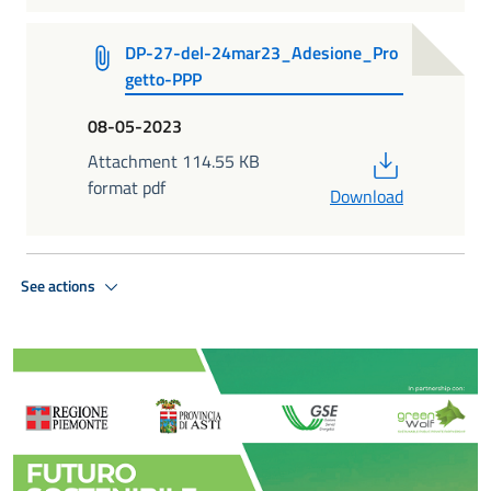
DP-27-del-24mar23_Adesione_Pro
getto-PPP
08-05-2023
PDF
Attachment 114.55 KB
format pdf
Download
See actions