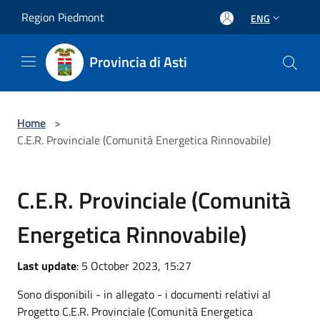
Salta al contenuto principale
Region Piedmont
ENG
Provincia di Asti
Home
>
C.E.R. Provinciale (Comunità Energetica Rinnovabile)
C.E.R. Provinciale (Comunità
Energetica Rinnovabile)
Last update
: 5 October 2023, 15:27
Sono disponibili - in allegato - i documenti relativi al
Progetto C.E.R. Provinciale (Comunità Energetica