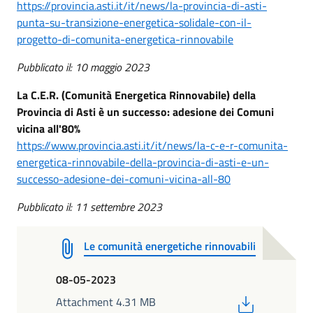
https://provincia.asti.it/it/news/la-provincia-di-asti-
punta-su-transizione-energetica-solidale-con-il-
progetto-di-comunita-energetica-rinnovabile
Pubblicato il: 10 maggio 2023
La C.E.R. (Comunità Energetica Rinnovabile) della
Provincia di Asti è un successo: adesione dei Comuni
vicina all'80%
https://www.provincia.asti.it/it/news/la-c-e-r-comunita-
energetica-rinnovabile-della-provincia-di-asti-e-un-
successo-adesione-dei-comuni-vicina-all-80
Pubblicato il: 11 settembre 2023
Le comunità energetiche rinnovabili
08-05-2023
PDF
Attachment 4.31 MB