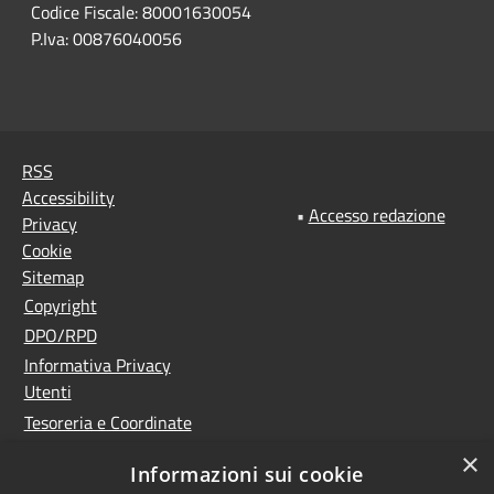
Codice Fiscale: 80001630054
P.Iva: 00876040056
RSS
Accessibility
•
Accesso redazione
Privacy
Cookie
Sitemap
Copyright
DPO/RPD
Informativa Privacy
Utenti
Tesoreria e Coordinate
bancarie
×
Informazioni sui cookie
Controlla la tua posta