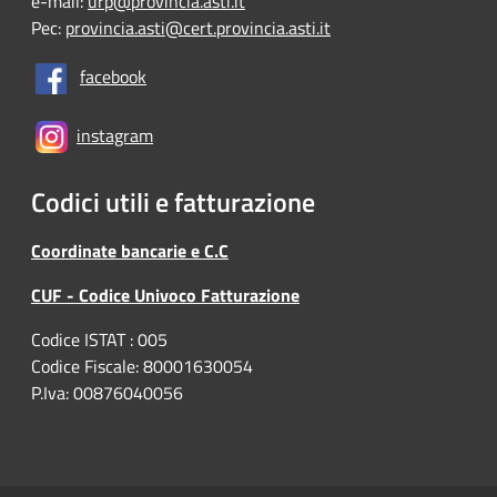
e-mail:
urp@provincia.asti.it
Pec:
provincia.asti@cert.provincia.asti.it
facebook
instagram
Codici utili e fatturazione
Coordinate bancarie e C.C
CUF - Codice Univoco Fatturazione
Codice ISTAT : 005
Codice Fiscale: 80001630054
P.Iva: 00876040056