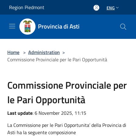
Salta al contenuto principale
Region Piedmont
ENG
Provincia di Asti
Home
>
Administration
>
Commissione Provinciale per le Pari Opportunità
Commissione Provinciale per
le Pari Opportunità
Last update
: 6 November 2025, 11:15
La Commissione per le Pari Opportunita’ della Provincia di
Asti ha la seguente composizione