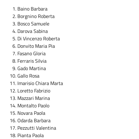
Baino Barbara
Borgnino Roberta
Bosco Samuele
Darova Sabina
Di Vincenzo Roberta
Donvito Maria Pia
Fasano Gloria
Ferraris Silvia
Gado Martina
Gallo Rosa
Imarisio Chiara Marta
Loretto Fabrizio
Mazzari Marina
Montalto Paolo
Novara Paola
Odarda Barbara
Pezzutti Valentina
Pianta Paola