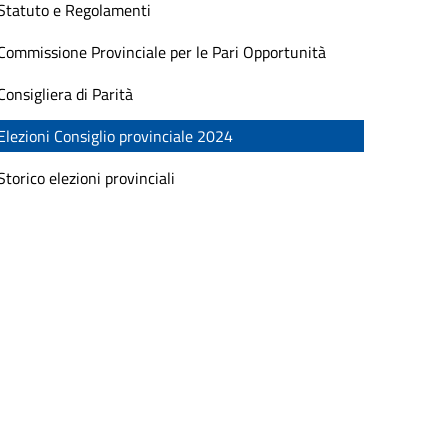
Statuto e Regolamenti
Commissione Provinciale per le Pari Opportunità
Consigliera di Parità
Elezioni Consiglio provinciale 2024
Storico elezioni provinciali