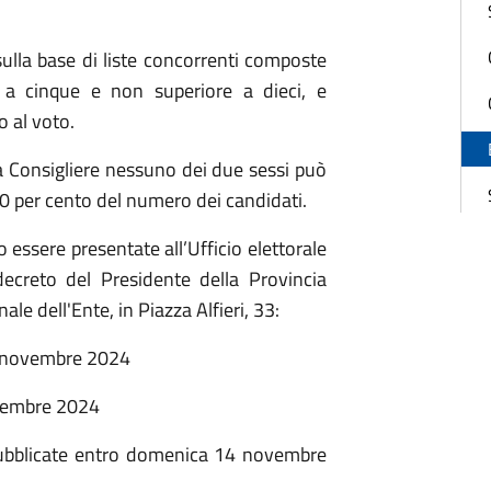
sulla base di liste concorrenti composte
 a cinque e non superiore a dieci, e
o al voto.
 a Consigliere nessuno dei due sessi può
60 per cento del numero dei candidati.
o essere presentate all’Ufficio elettorale
decreto del Presidente della Provincia
le dell'Ente, in Piazza Alfieri, 33:
 3 novembre 2024
novembre 2024
pubblicate entro domenica 14 novembre