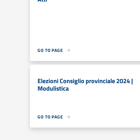
GO TO PAGE
Elezioni Consiglio provinciale 2024 |
Modulistica
GO TO PAGE