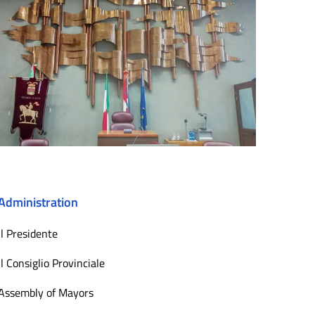
Administration
Il Presidente
Il Consiglio Provinciale
Assembly of Mayors