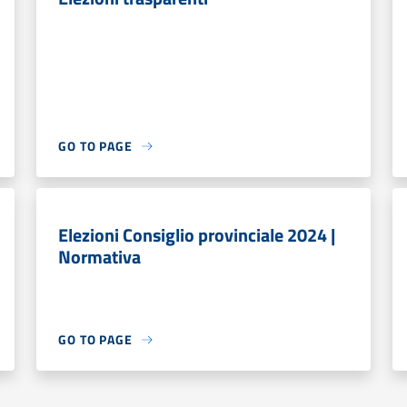
GO TO PAGE
Elezioni Consiglio provinciale 2024 |
Normativa
GO TO PAGE