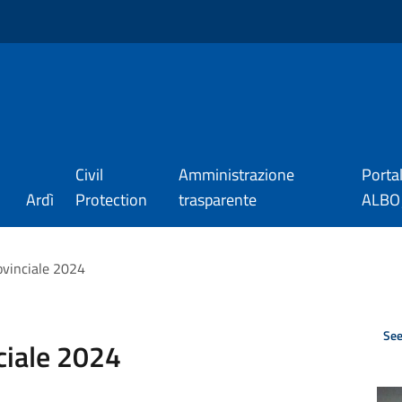
Civil
Amministrazione
Porta
Ardì
Protection
trasparente
ALBO_
rovinciale 2024
See
ciale 2024