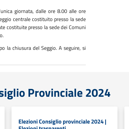
unica giornata, dalle ore 8.00 alle ore
gio centrale costituito presso la sede
cate costituite presso la sede dei Comuni
o.
o la chiusura del Seggio. A seguire, si
siglio Provinciale 2024
Elezioni Consiglio provinciale 2024 |
Elezioni trasparenti