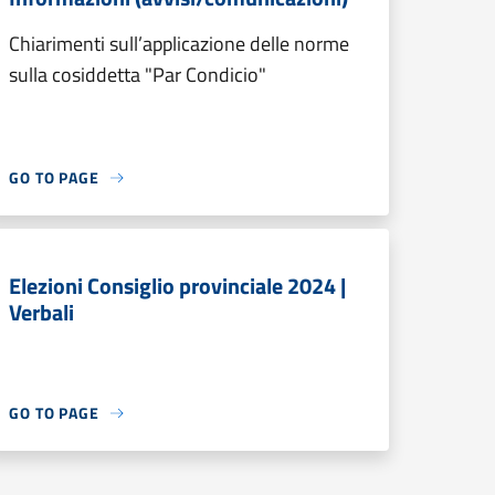
Chiarimenti sull’applicazione delle norme
sulla cosiddetta "Par Condicio"
GO TO PAGE
Elezioni Consiglio provinciale 2024 |
Verbali
GO TO PAGE