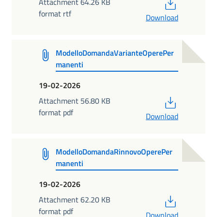
PDF
Attachment 64.26 KB
format rtf
Download
ModelloDomandaVarianteOperePer
manenti
19-02-2026
PDF
Attachment 56.80 KB
format pdf
Download
ModelloDomandaRinnovoOperePer
manenti
19-02-2026
PDF
Attachment 62.20 KB
format pdf
Download