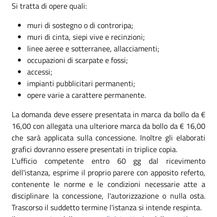
Si tratta di opere quali:
muri di sostegno o di controripa;
muri di cinta, siepi vive e recinzioni;
linee aeree e sotterranee, allacciamenti;
occupazioni di scarpate e fossi;
accessi;
impianti pubblicitari permanenti;
opere varie a carattere permanente.
La domanda deve essere presentata in marca da bollo da €
16,00 con allegata una ulteriore marca da bollo da € 16,00
che sarà applicata sulla concessione. Inoltre gli elaborati
grafici dovranno essere presentati in triplice copia.
L'ufficio competente entro 60 gg dal ricevimento
dell'istanza, esprime il proprio parere con apposito referto,
contenente le norme e le condizioni necessarie atte a
disciplinare la concessione, l'autorizzazione o nulla osta.
Trascorso il suddetto termine l'istanza si intende respinta.