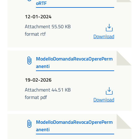
oRTF
12-01-2024
PDF
Attachment 55.50 KB
format rtf
Download
ModelloDomandaRevocaOperePerm
anenti
19-02-2026
PDF
Attachment 44.51 KB
format pdf
Download
ModelloDomandaRevocaOperePerm
anenti