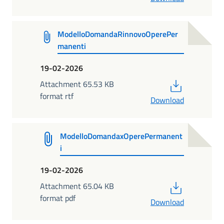
ModelloDomandaRinnovoOperePer
manenti
19-02-2026
PDF
Attachment 65.53 KB
format rtf
Download
ModelloDomandaxOperePermanent
i
19-02-2026
PDF
Attachment 65.04 KB
format pdf
Download