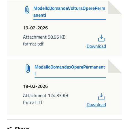
ModelloDomandaVolturaOperePerm
anenti
19-02-2026
PDF
Attachment 58.95 KB
format pdf
Download
ModelloDomandaxOperePermanent
i
19-02-2026
PDF
Attachment 124.33 KB
format rtf
Download
Share: