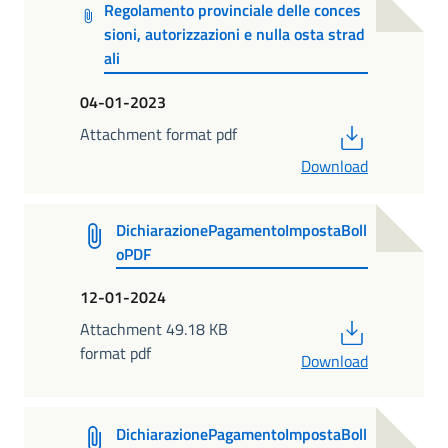
Regolamento provinciale delle conces
sioni, autorizzazioni e nulla osta strad
ali
04-01-2023
PDF
Attachment format pdf
Download
DichiarazionePagamentoImpostaBoll
oPDF
12-01-2024
PDF
Attachment 49.18 KB
format pdf
Download
DichiarazionePagamentoImpostaBoll