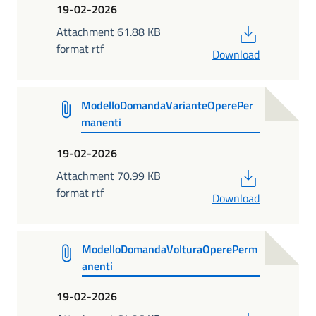
19-02-2026
PDF
Attachment 61.88 KB
format rtf
Download
ModelloDomandaVarianteOperePer
manenti
19-02-2026
PDF
Attachment 70.99 KB
format rtf
Download
ModelloDomandaVolturaOperePerm
anenti
19-02-2026