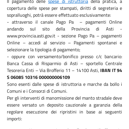
Il pagamento delle
spese di istruttoria
della pratica, a
copertura delle spese per stampati, diritti di segreteria e
sopralluoghi, potrà essere effettuato esclusivamente:
- attraverso il canale Pago Pa – pagamenti Online
andando sul sito della Provincia di Asti -
www.provincia.asti.gov.it - sezione Pago Pa – pagamenti
Online – accedi al servizio – Pagamenti spontanei e
selezionare la tipologia di pagamento;
- oppure con versamento/bonifico presso c/c bancario:
Banca Cassa di Risparmio di Asti – sportello Centrale
Tesoreria Enti – Via Brofferio 11 – 14100 Asti,
IBAN IT 94
S 06085 10316 000000006109
Sono esenti dalle spese di istruttoria e marche da bollo i
Comuni e i Consorzi di Comuni.
Per gli interventi di manomissione del manto stradale deve
essere versato un deposito cauzionale a garanzia della
regolare esecuzione dei ripristini in base ai seguenti
importi: