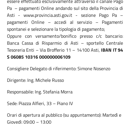
essere effettuato esclusivamente attraverso il canale Pago
Pa – pagamenti Online andando sul sito della Provincia di
Asti - www.provincia.asti.gov.it - sezione Pago Pa –
pagamenti Online – accedi al servizio – Pagamenti
spontanei e selezionare la tipologia di pagamento;
Oppure con versamento/bonifico presso c/c bancario:
Banca Cassa di Risparmio di Asti – sportello Centrale
Tesoreria Enti – Via Brofferio 11 – 14100 Asti,
IBAN IT 94
S 06085 10316 000000006109
Consigliere Delegato di riferimento: Simone Nosenzo
Dirigente: Ing. Michele Russo
Responsabile: Ing. Stefania Morra
Sede: Piazza Alfieri, 33 – Piano IV
Orari di apertura al pubblico (su appuntamento): Martedì e
Giovedì: 09:00 – 13:00