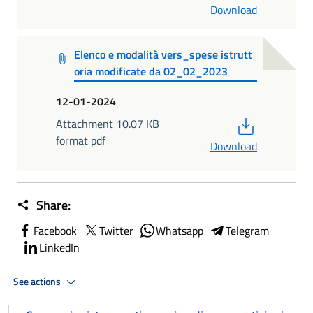
Download
Elenco e modalità vers_spese istrutt
oria modificate da 02_02_2023
12-01-2024
PDF
Attachment 10.07 KB
format pdf
Download
Share:
Facebook
Twitter
Whatsapp
Telegram
LinkedIn
See actions