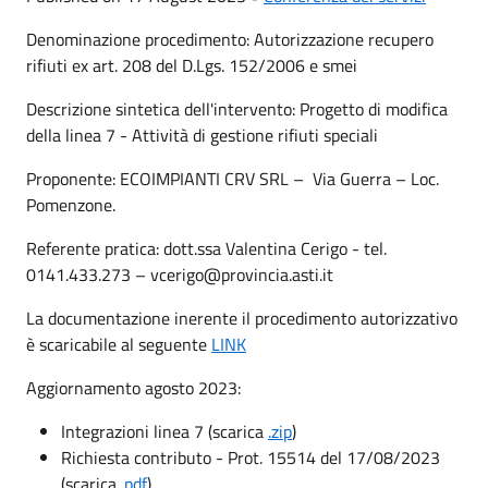
Denominazione procedimento: Autorizzazione recupero
rifiuti ex art. 208 del D.Lgs. 152/2006 e smei
Descrizione sintetica dell'intervento: Progetto di modifica
della linea 7 - Attività di gestione rifiuti speciali
Proponente: ECOIMPIANTI CRV SRL – Via Guerra – Loc.
Pomenzone.
Referente pratica: dott.ssa Valentina Cerigo - tel.
0141.433.273 – vcerigo@provincia.asti.it
La documentazione inerente il procedimento autorizzativo
è scaricabile al seguente
LINK
Aggiornamento agosto 2023:
Integrazioni linea 7 (scarica
.zip
)
Richiesta contributo - Prot. 15514 del 17/08/2023
(scarica
.pdf
)