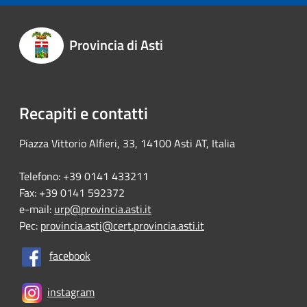
Provincia di Asti
Recapiti e contatti
Piazza Vittorio Alfieri, 33, 14100 Asti AT, Italia
Telefono: +39 0141 433211
Fax: +39 0141 592372
e-mail:
urp@provincia.asti.it
Pec:
provincia.asti@cert.provincia.asti.it
facebook
instagram