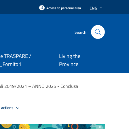
ENG
Access to personal area
Search
le TRASPARE /
Living the
Fornitori
Province
ocali 2019/2021 – ANNO 2025 - Conclusa
 actions