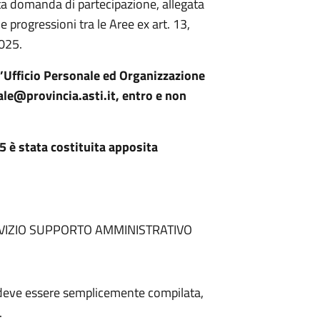
a domanda di partecipazione, allegata
le progressioni tra le Aree ex art. 13,
2025.
Ufficio Personale ed Organizzazione
ale@provincia.asti.it, entro e non
 è stata costituita apposita
RVIZIO SUPPORTO AMMINISTRATIVO
 deve essere semplicemente compilata,
.