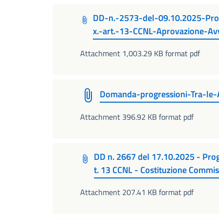
DD-n.-2573-del-09.10.2025-Prog
x.-art.-13-CCNL-Aprovazione-A
Attachment 1,003.29 KB format pdf
Domanda-progressioni-Tra-le-
Attachment 396.92 KB format pdf
DD n. 2667 del 17.10.2025 - Progr
t. 13 CCNL - Costituzione Commi
Attachment 207.41 KB format pdf