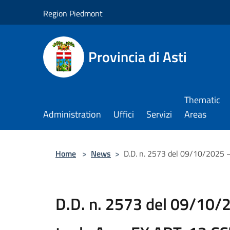
Salta al contenuto principale
Region Piedmont
Provincia di Asti
Thematic
Administration
Uffici
Servizi
Areas
Home
>
News
>
D.D. n. 2573 del 09/10/2025 
D.D. n. 2573 del 09/10/