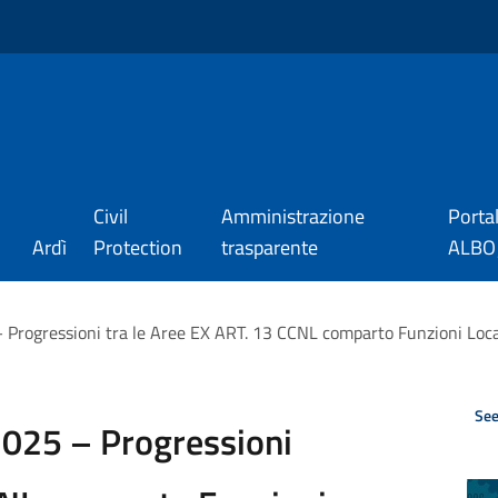
Civil
Amministrazione
Porta
Ardì
Protection
trasparente
ALBO_
– Progressioni tra le Aree EX ART. 13 CCNL comparto Funzioni L
See
2025 – Progressioni