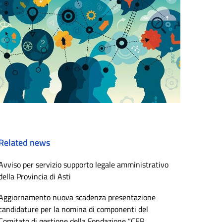
Related news
Avviso per servizio supporto legale amministrativo
della Provincia di Asti
Aggiornamento nuova scadenza presentazione
candidature per la nomina di componenti del
Comitato di gestione della Fondazione “CER