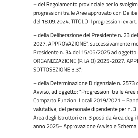
– del Regolamento provinciale per lo svolgim
progressioni tra le Aree approvato con Delibe
del 18.09.2024, TITOLO II progressioni ex art.
– della Deliberazione del Presidente n. 23 
2027. APPROVAZIONE”, successivamente modi
Presidente n. 34 del 15/05/2025 ad oggetto
ORGANIZZAZIONE (P.I.A.O) 2025-2027. AP
SOTTOSEZIONE 3.3.”;
– della Determinazione Dirigenziale n. 2573 
Avviso, ad oggetto: “Progressioni tra le Aree 
Comparto Funzioni Locali 2019/2021 – Bando
valutativa, del personale dipendente per n. 3 
Area degli Istruttori e n. 3 posti da Area degl
anno 2025– Approvazione Avviso e Schema 