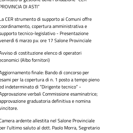
PROVINCIA DI ASTI”
La CER strumento di supporto ai Comuni offre
coordinamento, copertura amministrativa e
supporto tecnico-legislativo - Presentazione
venerdì 6 marzo p.v. ore 17 Salone Provinciale
Avviso di costituzione elenco di operatori
economici (Albo fornitori)
Aggiornamento finale: Bando di concorso per
esami per la copertura di n. 1 posto a tempo pieno
ed indeterminato di “Dirigente tecnico” -
Approvazione verbali Commissione esaminatrice;
approvazione graduatoria definitiva e nomina
vincitore.
Camera ardente allestita nel Salone Provinciale
per l'ultimo saluto al dott. Paolo Morra, Segretario