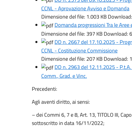
CCNL - Aprovazione Avviso e Domanda
Dimensione del file:
1.003 KB
Download
Domanda progressioni Tra le Aree e
Dimensione del file:
397 KB
Download:
6
DD n. 2667 del 17.10.2025 - Progre
CCNL - Costituzione Commissione
Dimensione del file:
207 KB
Download:
1
DD n. 2963 del 12.11.2025 - P.t.A.
Comm., Grad. e Vinc.
Precedenti:
Agli aventi diritto, ai sensi:
– dei Commi 6, 7 e 8, Art. 13, TITOLO III, Cap
sottoscritto in data 16/11/2022;