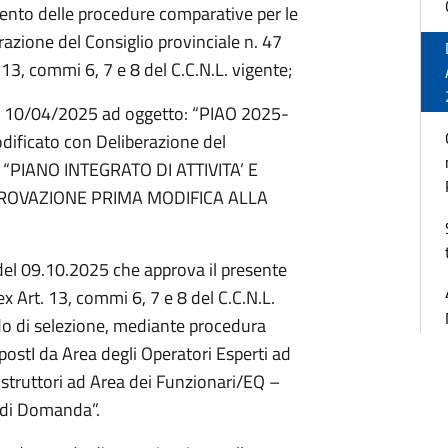
ento delle procedure comparative per le
razione del Consiglio provinciale n. 47
 13, commi 6, 7 e 8 del C.C.N.L. vigente;
del 10/04/2025 ad oggetto: “PIAO 2025-
ficato con Deliberazione del
: “PIANO INTEGRATO DI ATTIVITA’ E
PROVAZIONE PRIMA MODIFICA ALLA
del 09.10.2025 che approva il presente
ex Art. 13, commi 6, 7 e 8 del C.C.N.L.
 di selezione, mediante procedura
postI da Area degli Operatori Esperti ad
i Istruttori ad Area dei Funzionari/EQ –
di Domanda”.