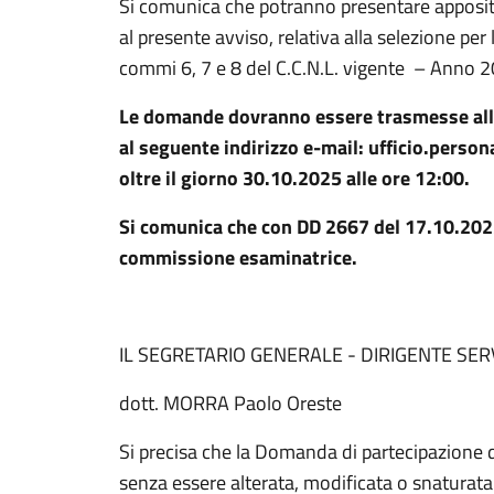
Si comunica che potranno presentare apposit
al presente avviso, relativa alla selezione per 
commi 6, 7 e 8 del C.C.N.L. vigente – Anno 
Le domande dovranno essere trasmesse all’
al seguente indirizzo e-mail: ufficio.person
oltre il giorno 30.10.2025 alle ore 12:00.
Si comunica che con DD 2667 del 17.10.2025
commissione esaminatrice.
IL SEGRETARIO GENERALE - DIRIGENTE SE
dott. MORRA Paolo Oreste
Si precisa che la Domanda di partecipazione
senza essere alterata, modificata o snaturata