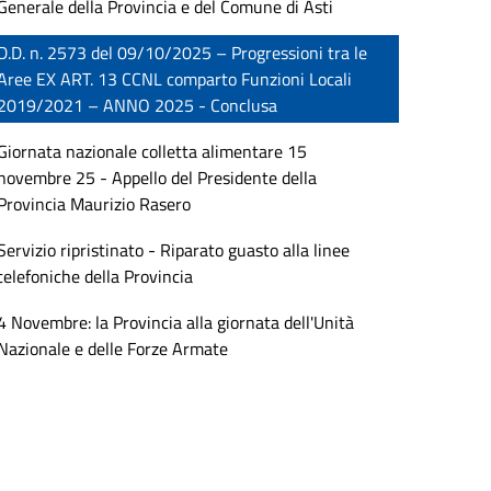
Generale della Provincia e del Comune di Asti
D.D. n. 2573 del 09/10/2025 – Progressioni tra le
Aree EX ART. 13 CCNL comparto Funzioni Locali
2019/2021 – ANNO 2025 - Conclusa
Giornata nazionale colletta alimentare 15
novembre 25 - Appello del Presidente della
Provincia Maurizio Rasero
Servizio ripristinato - Riparato guasto alla linee
telefoniche della Provincia
4 Novembre: la Provincia alla giornata dell'Unità
Nazionale e delle Forze Armate