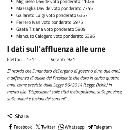
Migliasso Davide voto ponderato 11028
Massaglia Davide voto ponderato 7745
Gallareto Luigi voto ponderato 6357
Ferrero Ivan voto ponderato 5975
Gaeta Tiziana voto ponderato 5909
Mancuso Calogero voto ponderato 5396
I dati sull'affluenza alle urne
Elettori 1311 Votanti 921
Si ricorda che il mandato dell'organo di governo dura due anni,
a differenza di quello del Presidente che dura in carica quattro
anni, come previsto dalla Legge 56/2014 (Legge Delrio) in
merito alle “Disposizioni sulle città metropolitane, sulle province,
sulle unioni e fusioni dei comuni”.
Share:
Facebook
Twitter
Whatsapp
Telegram