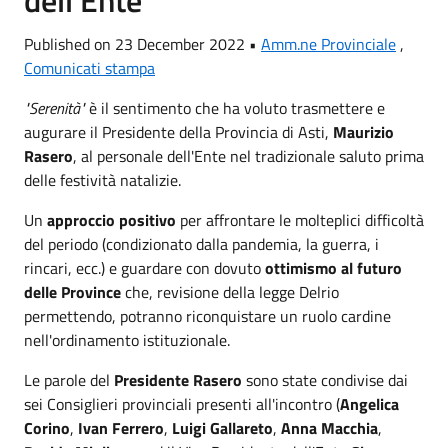
Published on 23 December 2022 •
Amm.ne Provinciale
,
Comunicati stampa
"Serenità"
è il sentimento che ha voluto trasmettere e
augurare il Presidente della Provincia di Asti,
Maurizio
Rasero
, al personale dell'Ente nel tradizionale saluto prima
delle festività natalizie.
Un
approccio positivo
per affrontare le molteplici difficoltà
del periodo (condizionato dalla pandemia, la guerra, i
rincari, ecc.) e guardare con dovuto
ottimismo al futuro
delle Province
che, revisione della legge Delrio
permettendo, potranno riconquistare un ruolo cardine
nell'ordinamento istituzionale.
Le parole del
Presidente Rasero
sono state condivise dai
sei Consiglieri provinciali presenti all'incontro (
Angelica
Corino
,
Ivan Ferrero
,
Luigi Gallareto
,
Anna Macchia
,