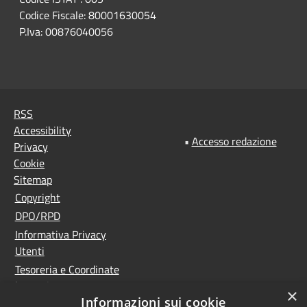
Codice Fiscale: 80001630054
P.Iva: 00876040056
RSS
Accessibility
•
Accesso redazione
Privacy
Cookie
Sitemap
Copyright
DPO/RPD
Informativa Privacy
Utenti
Tesoreria e Coordinate
bancarie
×
Informazioni sui cookie
Controlla la tua posta