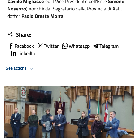
Davide Migliasso
ed il Vice Presidente dell'Ente
Simone
Nosenzo
) nonché dal Segretario della Provincia di Asti, il
dottor
Paolo Oreste Morra
.
Share:
Facebook
Twitter
Whatsapp
Telegram
LinkedIn
See actions