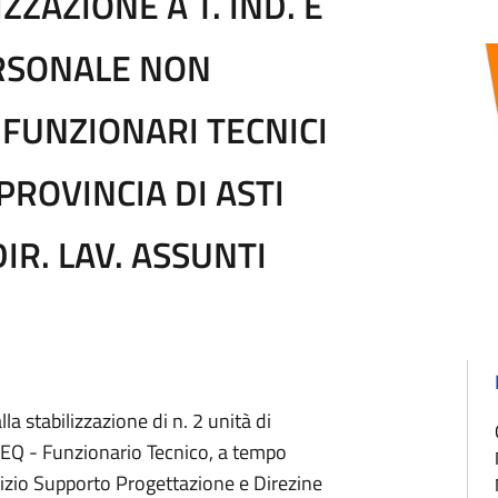
ZZAZIONE A T. IND. E
ERSONALE NON
 FUNZIONARI TECNICI
PROVINCIA DI ASTI
DIR. LAV. ASSUNTI
 stabilizzazione di n. 2 unità di
i/EQ - Funzionario Tecnico, a tempo
izio Supporto Progettazione e Direzine