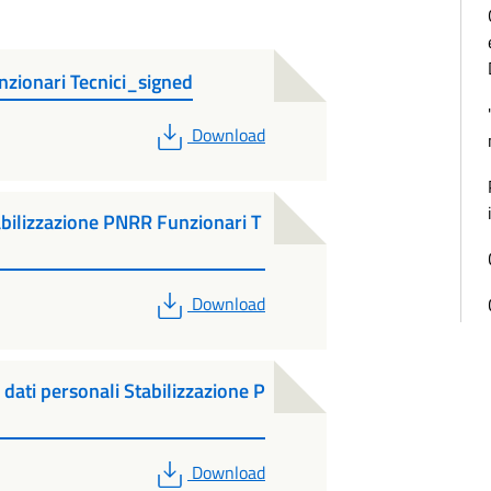
nzionari Tecnici_signed
PDF
Download
bilizzazione PNRR Funzionari T
PDF
Download
 dati personali Stabilizzazione P
PDF
Download