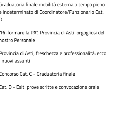
Graduatoria finale mobilità esterna a tempo pieno
e indeterminato di Coordinatore/Funzionario Cat.
D
"Ri-formare la PA", Provincia di Asti: orgogliosi del
nostro Personale
Provincia di Asti, freschezza e professionalità: ecco
i nuovi assunti
Concorso Cat. C - Graduatoria finale
Cat. D - Esiti prove scritte e convocazione orale