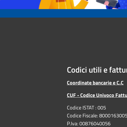
Codici utili e fatt
Coordinate bancarie e C.C
CUF - Codice Univoco Fatt
Codice ISTAT : 005
Codice Fiscale: 800016300
P.Iva: 00876040056