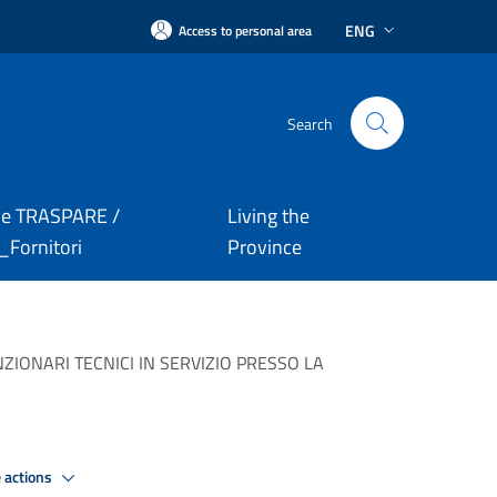
ENG
Access to personal area
Search
le TRASPARE /
Living the
Fornitori
Province
NZIONARI TECNICI IN SERVIZIO PRESSO LA
 actions