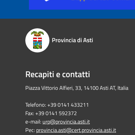
Provincia di Asti
Recapiti e contatti
Piazza Vittorio Alfieri, 33, 14100 Asti AT, Italia
Telefono: +39 0141 433211
Fax: +39 0141 592372
e-mail:
urp@provincia.asti.it
Pec:
provincia.asti@cert.provincia.asti.it