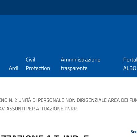
Civil
Amministrazione
Porta
Ardì
Protection
trasparente
ALBO_
PIENO N. 2 UNITÀ DI PERSONALE NON DIRIGENZIALE AREA DEI FU
 LAV. ASSUNTI PER ATTUAZIONE PNRR
See