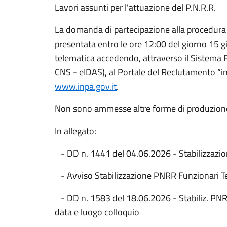
Lavori assunti per l'attuazione del P.N.R.R.
La domanda di partecipazione alla procedura 
presentata entro le ore 12:00 del giorno 15 
telematica accedendo, attraverso il Sistema Pu
CNS - eIDAS), al Portale del Reclutamento “in
www.inpa.gov.it
.
Non sono ammesse altre forme di produzione
In allegato:
- DD n. 1441 del 04.06.2026 - Stabilizzazio
- Avviso Stabilizzazione PNRR Funzionari T
- DD n. 1583 del 18.06.2026 - Stabiliz. PNR
data e luogo colloquio