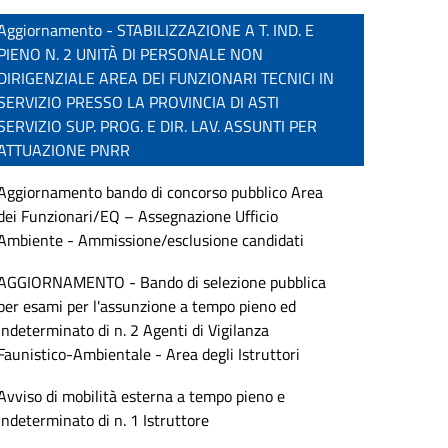
Aggiornamento - STABILIZZAZIONE A T. IND. E
PIENO N. 2 UNITÀ DI PERSONALE NON
DIRIGENZIALE AREA DEI FUNZIONARI TECNICI IN
SERVIZIO PRESSO LA PROVINCIA DI ASTI
SERVIZIO SUP. PROG. E DIR. LAV. ASSUNTI PER
ATTUAZIONE PNRR
Aggiornamento bando di concorso pubblico Area
dei Funzionari/EQ – Assegnazione Ufficio
Ambiente - Ammissione/esclusione candidati
AGGIORNAMENTO - Bando di selezione pubblica
per esami per l'assunzione a tempo pieno ed
indeterminato di n. 2 Agenti di Vigilanza
Faunistico-Ambientale - Area degli Istruttori
Avviso di mobilità esterna a tempo pieno e
indeterminato di n. 1 Istruttore