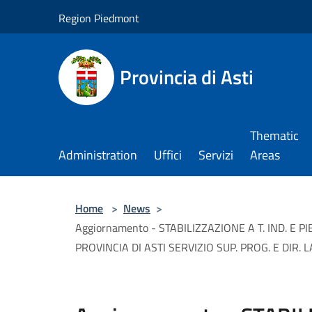
Salta al contenuto principale
Region Piedmont
Provincia di Asti
Thematic
Administration
Uffici
Servizi
Areas
Home
>
News
>
Aggiornamento - STABILIZZAZIONE A T. IND. E 
PROVINCIA DI ASTI SERVIZIO SUP. PROG. E DIR.