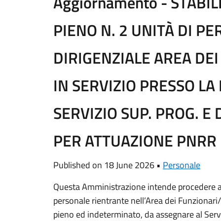
Aggiornamento - STABILI
PIENO N. 2 UNITÀ DI P
DIRIGENZIALE AREA DEI
IN SERVIZIO PRESSO LA 
SERVIZIO SUP. PROG. E 
PER ATTUAZIONE PNRR
Published on 18 June 2026 •
Personale
Questa Amministrazione intende procedere alla
personale rientrante nell’Area dei Funzionar
pieno ed indeterminato, da assegnare al Serv