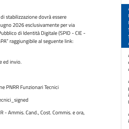
di stabilizzazione dovrà essere
giugno 2026 esclusivamente per via
bblico di Identità Digitale (SPID - CIE -
PA” raggiungibile al seguente link:
 ed invio.
ne PNRR Funzionari Tecnici
ecnici_signed
R - Ammis. Cand., Cost. Commis. e ora,